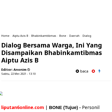
Home
»
Aiptu Azis B
»
Bhabinkamtibmas
»
Bone
»
Daerah
»
Dialog
Dialog Bersama Warga, Ini Yang
Disampaikan Bhabinkamtibmas
Aiptu Azis B
Editor:
Anonim
baca
Sabtu, 22 Mei 2021 - 13.10
liputan6online.com
|
Personil
BONE (Tujue) -