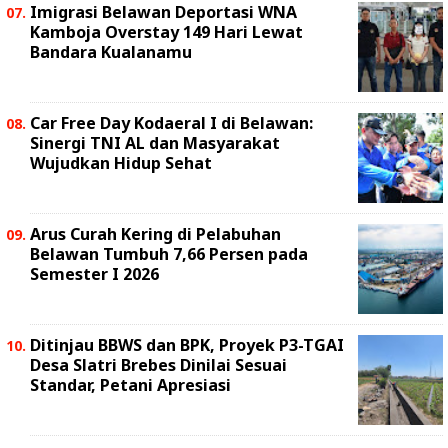
Imigrasi Belawan Deportasi WNA
Kamboja Overstay 149 Hari Lewat
Bandara Kualanamu
Car Free Day Kodaeral I di Belawan:
Sinergi TNI AL dan Masyarakat
Wujudkan Hidup Sehat
Arus Curah Kering di Pelabuhan
Belawan Tumbuh 7,66 Persen pada
Semester I 2026
Ditinjau BBWS dan BPK, Proyek P3-TGAI
Desa Slatri Brebes Dinilai Sesuai
Standar, Petani Apresiasi