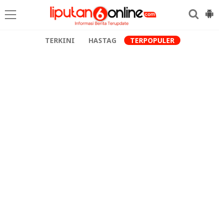
TERKINI
HASTAG
TERPOPULER