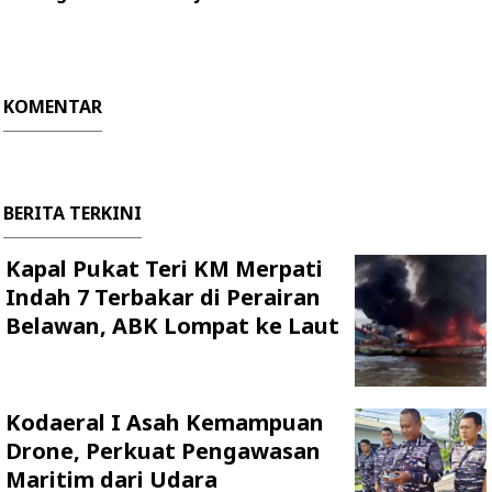
KOMENTAR
BERITA TERKINI
Kapal Pukat Teri KM Merpati
Indah 7 Terbakar di Perairan
Belawan, ABK Lompat ke Laut
Kodaeral I Asah Kemampuan
Drone, Perkuat Pengawasan
Maritim dari Udara