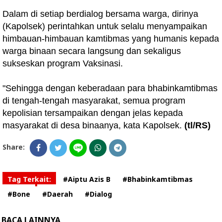
Dalam di setiap berdialog bersama warga, dirinya
(Kapolsek) perintahkan untuk selalu menyampaikan
himbauan-himbauan kamtibmas yang humanis kepada
warga binaan secara langsung dan sekaligus
sukseskan program Vaksinasi.
"Sehingga dengan keberadaan para bhabinkamtibmas
di tengah-tengah masyarakat, semua program
kepolisian tersampaikan dengan jelas kepada
masyarakat di desa binaanya, kata Kapolsek.
(tl/RS)
Share:
Tag Terkait:
#Aiptu Azis B
#Bhabinkamtibmas
#Bone
#Daerah
#Dialog
BACA LAINNYA