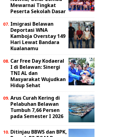
Mewarnai Tingkat
Peserta Sekolah Dasar
Imigrasi Belawan
Deportasi WNA
Kamboja Overstay 149
Hari Lewat Bandara
Kualanamu
Car Free Day Kodaeral
I di Belawan: Sinergi
TNI AL dan
Masyarakat Wujudkan
Hidup Sehat
Arus Curah Kering di
Pelabuhan Belawan
Tumbuh 7,66 Persen
pada Semester I 2026
Ditinjau BBWS dan BPK,