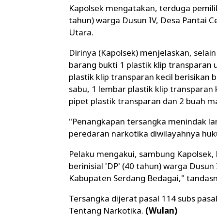
Kapolsek mengatakan, terduga pemilik n
tahun) warga Dusun IV, Desa Pantai 
Utara.
Dirinya (Kapolsek) menjelaskan, sel
barang bukti 1 plastik klip transpara
plastik klip transparan kecil berisikan 
sabu, 1 lembar plastik klip transparan
pipet plastik transparan dan 2 buah m
"Penangkapan tersangka menindak lan
peredaran narkotika diwilayahnya hu
Pelaku mengakui, sambung Kapolsek, 
berinisial 'DP' (40 tahun) warga Dusun
Kabupaten Serdang Bedagai," tandasn
Tersangka dijerat pasal 114 subs pasa
Tentang Narkotika.
(Wulan)