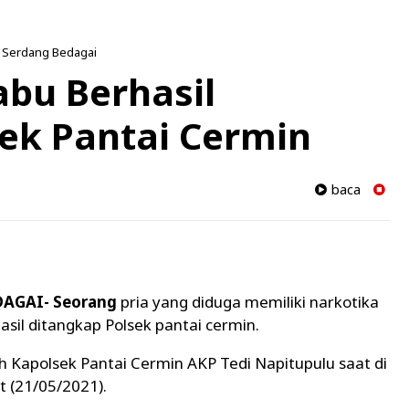
»
Serdang Bedagai
abu Berhasil
ek Pantai Cermin
baca
AGAI- Seorang
pria yang diduga
memiliki narkotika
asil ditangkap Polsek pantai cermin.
 Kapolsek Pantai Cermin AKP Tedi Napitupulu saat di
at (21/05/2021).