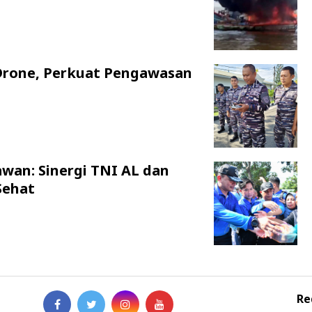
Drone, Perkuat Pengawasan
awan: Sinergi TNI AL dan
Sehat
Re