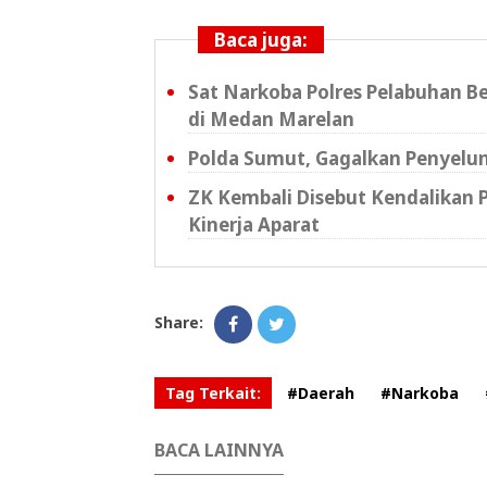
Baca juga:
Sat Narkoba Polres Pelabuhan 
di Medan Marelan
Polda Sumut, Gagalkan Penyelun
ZK Kembali Disebut Kendalikan Pe
Kinerja Aparat
Share:
Tag Terkait:
#Daerah
#Narkoba
BACA LAINNYA