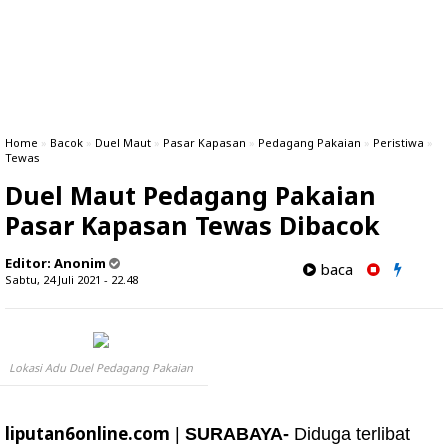
Home
»
Bacok
»
Duel Maut
»
Pasar Kapasan
»
Pedagang Pakaian
»
Peristiwa
»
Tewas
Duel Maut Pedagang Pakaian
Pasar Kapasan Tewas Dibacok
Editor:
Anonim
baca
Sabtu, 24 Juli 2021 - 22.48
Lokasi Adu Duel Pedagang Pakaian
liputan6online.com
|
SURABAYA-
Diduga terlibat