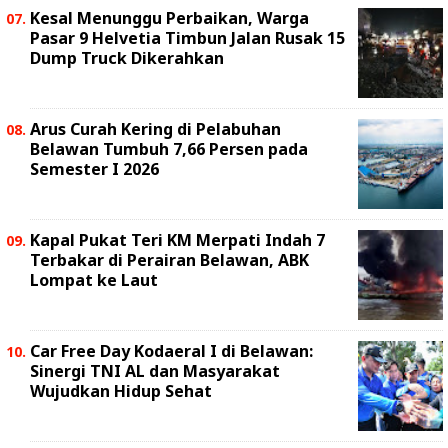
Kesal Menunggu Perbaikan, Warga
Pasar 9 Helvetia Timbun Jalan Rusak 15
Dump Truck Dikerahkan
Arus Curah Kering di Pelabuhan
Belawan Tumbuh 7,66 Persen pada
Semester I 2026
Kapal Pukat Teri KM Merpati Indah 7
Terbakar di Perairan Belawan, ABK
Lompat ke Laut
Car Free Day Kodaeral I di Belawan:
Sinergi TNI AL dan Masyarakat
Wujudkan Hidup Sehat