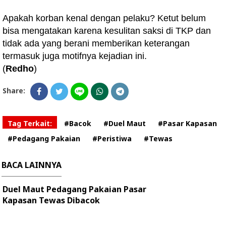
Apakah korban kenal dengan pelaku? Ketut belum
bisa mengatakan karena kesulitan saksi di TKP dan
tidak ada yang berani memberikan keterangan
termasuk juga motifnya kejadian ini.
(
Redho
)
Share:
Tag Terkait:
#Bacok
#Duel Maut
#Pasar Kapasan
#Pedagang Pakaian
#Peristiwa
#Tewas
BACA LAINNYA
Duel Maut Pedagang Pakaian Pasar
Kapasan Tewas Dibacok