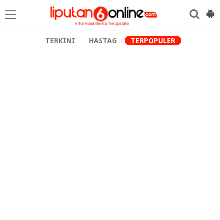
TERKINI
HASTAG
TERPOPULER