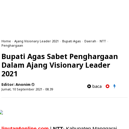
Home
»
Ajang Visionary Leader 2021
»
Bupati Agas
»
Daerah
»
NTT
»
Penghargaan
Bupati Agas Sabet Penghargaan
Dalam Ajang Visionary Leader
2021
Editor:
Anonim
baca
Jumat, 10 September 2021 - 08.39
liputan6online.com
|
NTT-
Kabupaten Manggarai