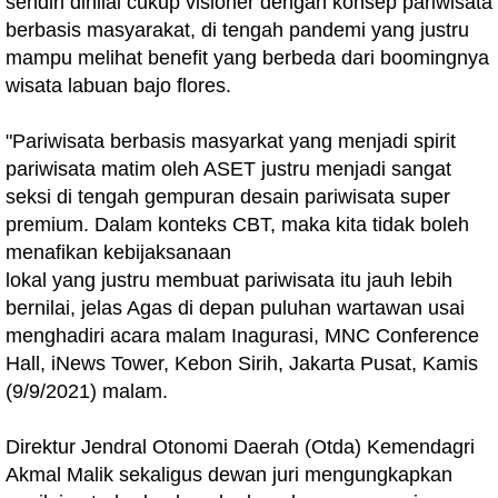
sendiri dinilai cukup visioner dengan konsep pariwisata
berbasis masyarakat, di tengah pandemi yang justru
mampu melihat benefit yang berbeda dari boomingnya
wisata labuan bajo flores.
"Pariwisata berbasis masyarkat yang menjadi spirit
pariwisata matim oleh ASET justru menjadi sangat
seksi di tengah gempuran desain pariwisata super
premium. Dalam konteks CBT, maka kita tidak boleh
menafikan kebijaksanaan
lokal yang justru membuat pariwisata itu jauh lebih
bernilai, jelas Agas di depan puluhan wartawan usai
menghadiri acara malam Inagurasi, MNC Conference
Hall, iNews Tower, Kebon Sirih, Jakarta Pusat, Kamis
(9/9/2021) malam.
Direktur Jendral Otonomi Daerah (Otda) Kemendagri
Akmal Malik sekaligus dewan juri mengungkapkan