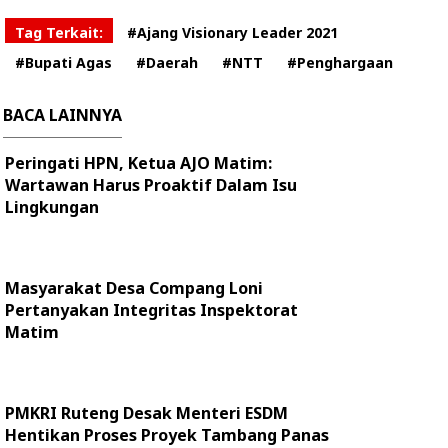
Tag Terkait:
#Ajang Visionary Leader 2021
#Bupati Agas
#Daerah
#NTT
#Penghargaan
BACA LAINNYA
Peringati HPN, Ketua AJO Matim:
Wartawan Harus Proaktif Dalam Isu
Lingkungan
Masyarakat Desa Compang Loni
Pertanyakan Integritas Inspektorat
Matim
PMKRI Ruteng Desak Menteri ESDM
Hentikan Proses Proyek Tambang Panas