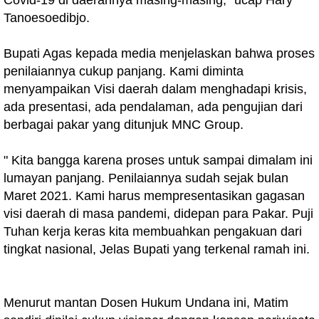
Covid-19 di daerahnya masing-masing,” ucap Hary
Tanoesoedibjo.
Bupati Agas kepada media menjelaskan bahwa proses
penilaiannya cukup panjang. Kami diminta
menyampaikan Visi daerah dalam menghadapi krisis,
ada presentasi, ada pendalaman, ada pengujian dari
berbagai pakar yang ditunjuk MNC Group.
" Kita bangga karena proses untuk sampai dimalam ini
lumayan panjang. Penilaiannya sudah sejak bulan
Maret 2021. Kami harus mempresentasikan gagasan
visi daerah di masa pandemi, didepan para Pakar. Puji
Tuhan kerja keras kita membuahkan pengakuan dari
tingkat nasional, Jelas Bupati yang terkenal ramah ini.
Menurut mantan Dosen Hukum Undana ini, Matim