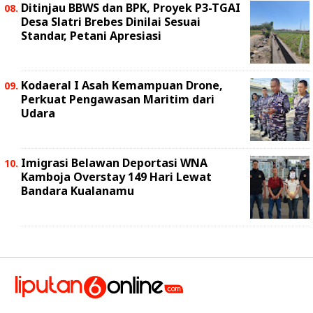
Ditinjau BBWS dan BPK, Proyek P3-TGAI
Desa Slatri Brebes Dinilai Sesuai
Standar, Petani Apresiasi
Kodaeral I Asah Kemampuan Drone,
Perkuat Pengawasan Maritim dari
Udara
Imigrasi Belawan Deportasi WNA
Kamboja Overstay 149 Hari Lewat
Bandara Kualanamu