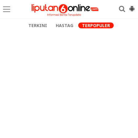
TERKINI
HASTAG
TERPOPULER