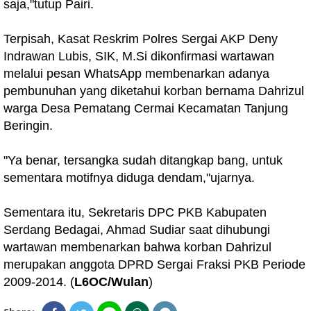
saja,"tutup Pairi.
Terpisah, Kasat Reskrim Polres Sergai AKP Deny
Indrawan Lubis, SIK, M.Si dikonfirmasi wartawan
melalui pesan WhatsApp membenarkan adanya
pembunuhan yang diketahui korban bernama Dahrizul
warga Desa Pematang Cermai Kecamatan Tanjung
Beringin.
"Ya benar, tersangka sudah ditangkap bang, untuk
sementara motifnya diduga dendam,"ujarnya.
Sementara itu, Sekretaris DPC PKB Kabupaten
Serdang Bedagai, Ahmad Sudiar saat dihubungi
wartawan membenarkan bahwa korban Dahrizul
merupakan anggota DPRD Sergai Fraksi PKB Periode
2009-2014. (
L6OC/Wulan
)