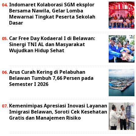
Indomaret Kolaborasi SGM eksplor
Bersama Nawila, Gelar Lomba
Mewarnai Tingkat Peserta Sekolah
Dasar
Car Free Day Kodaeral I di Belawan:
Sinergi TNI AL dan Masyarakat
Wujudkan Hidup Sehat
Arus Curah Kering di Pelabuhan
Belawan Tumbuh 7,66 Persen pada
Semester I 2026
Kemenimipas Apresiasi Inovasi Layanan
Imigrasi Belawan, Soroti Cek Kesehatan
Gratis dan Manajemen Risiko