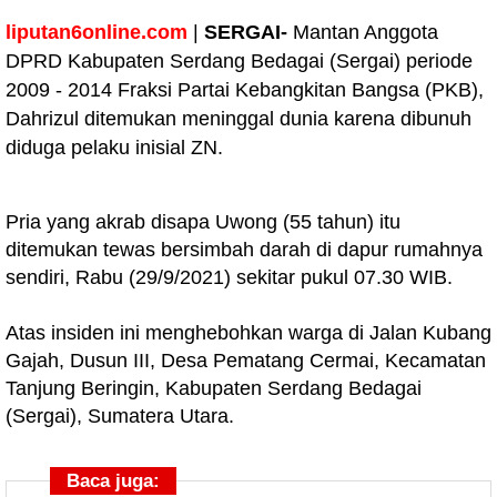
liputan6online.com
|
SERGAI-
Mantan Anggota
DPRD Kabupaten Serdang Bedagai (Sergai) periode
2009 - 2014 Fraksi Partai Kebangkitan Bangsa (PKB),
Dahrizul ditemukan meninggal dunia karena dibunuh
diduga pelaku inisial ZN.
Pria yang akrab disapa Uwong (55 tahun) itu
ditemukan tewas bersimbah darah di dapur rumahnya
sendiri, Rabu (29/9/2021) sekitar pukul 07.30 WIB.
Atas insiden ini menghebohkan warga di Jalan Kubang
Gajah, Dusun III, Desa Pematang Cermai, Kecamatan
Tanjung Beringin, Kabupaten Serdang Bedagai
(Sergai), Sumatera Utara.
Baca juga: