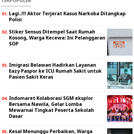
TERPOPULER
Lagi..!!! Aktor Terjerat Kasus Narkoba Ditangkap
Polisi
Stiker Sensus Ditempel Saat Rumah
Kosong, Warga Kecewa: Ini Pelanggaran
SOP
Imigrasi Belawan Hadirkan Layanan
Eazy Paspor ke ICU Rumah Sakit untuk
Pasien Sakit Keras
Indomaret Kolaborasi SGM eksplor
Bersama Nawila, Gelar Lomba
Mewarnai Tingkat Peserta Sekolah
Dasar
Kesal Menunggu Perbaikan, Warga