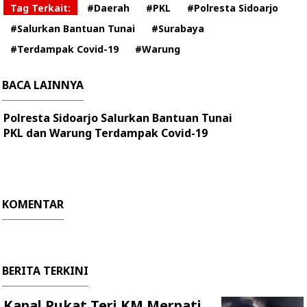
Tag Terkait:
#Daerah
#PKL
#Polresta Sidoarjo
#Salurkan Bantuan Tunai
#Surabaya
#Terdampak Covid-19
#Warung
BACA LAINNYA
Polresta Sidoarjo Salurkan Bantuan Tunai
PKL dan Warung Terdampak Covid-19
KOMENTAR
BERITA TERKINI
Kapal Pukat Teri KM Merpati