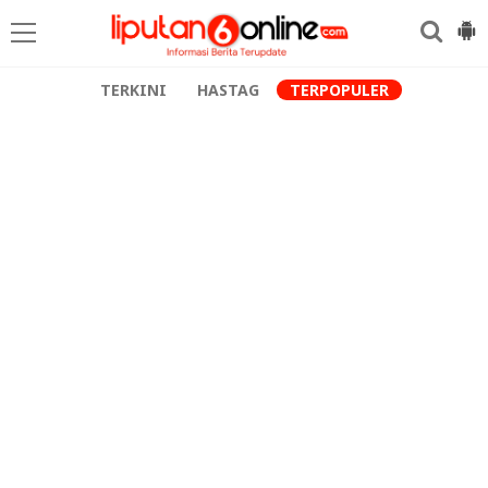
TERKINI
HASTAG
TERPOPULER