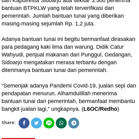
dari Kapolresta Sidoarjo ada sekitar 3.500 penerima
bantuan BTPKLW yang telah terverifikasi dari
pemerintah. Jumlah bantuan tunai yang diberikan
masing-masing sejumlah Rp. 1,2 juta.
Adanya bantuan tunai ini begitu bermanfaat dirasakan
para pedagang kaki lima dan warung. Didik Catur
Wahyudi, penjual makanan dari Punggul, Gedangan,
Sidoarjo mengatakan merasa terbantu dengan
diterimanya bantuan tunai dari pemerintah.
“Semenjak adanya Pandemi Covid-19, jualan sepi dan
pendapatan menurun. Alhamdulillah menerima
bantuan tunai dari pemerintah, bermanfaat membantu
bangkit jualan lagi,” ungkapnya. (
L6OC/Redho
)
Share: