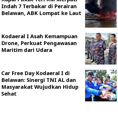
Indah 7 Terbakar di Perairan
Belawan, ABK Lompat ke Laut
Kodaeral I Asah Kemampuan
Drone, Perkuat Pengawasan
Maritim dari Udara
Car Free Day Kodaeral I di
Belawan: Sinergi TNI AL dan
Masyarakat Wujudkan Hidup
Sehat