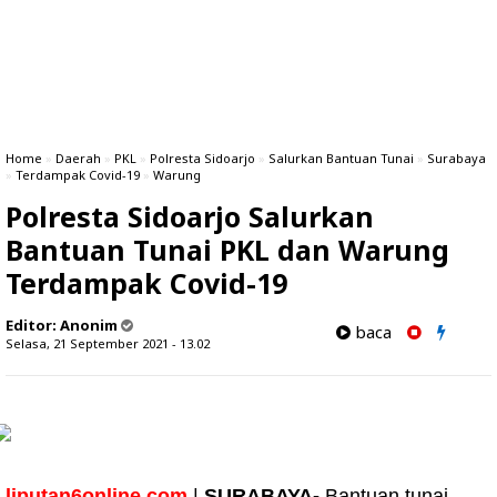
Home
»
Daerah
»
PKL
»
Polresta Sidoarjo
»
Salurkan Bantuan Tunai
»
Surabaya
»
Terdampak Covid-19
»
Warung
Polresta Sidoarjo Salurkan
Bantuan Tunai PKL dan Warung
Terdampak Covid-19
Editor:
Anonim
baca
Selasa, 21 September 2021 - 13.02
liputan6online.com
|
SURABAYA-
Bantuan tunai