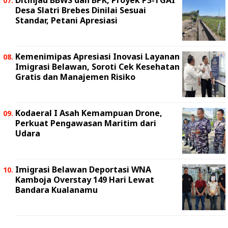
Ditinjau BBWS dan BPK, Proyek P3-TGAI
Desa Slatri Brebes Dinilai Sesuai
Standar, Petani Apresiasi
Kemenimipas Apresiasi Inovasi Layanan
Imigrasi Belawan, Soroti Cek Kesehatan
Gratis dan Manajemen Risiko
Kodaeral I Asah Kemampuan Drone,
Perkuat Pengawasan Maritim dari
Udara
Imigrasi Belawan Deportasi WNA
Kamboja Overstay 149 Hari Lewat
Bandara Kualanamu