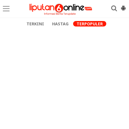
TERKINI
HASTAG
TERPOPULER