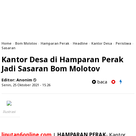
Home
»
Bom Molotov
»
Hamparan Perak
»
Headline
»
Kantor Desa
»
Peristiwa
»
Sasaran
Kantor Desa di Hamparan Perak
Jadi Sasaran Bom Molotov
Editor:
Anonim
baca
Senin, 25 Oktober 2021 - 15.26
Ilustrasi
liputan6online.com
|
HAMPARAN PERAK
- Kantor