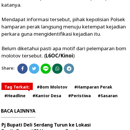
katanya.
Mendapat informasi tersebut, pihak kepolisian Polsek
hamparan perak langsung menuju ketempat kejadian
perkara guna mengidentifikasi kejadian itu.
Belum diketahui pasti apa motif dari pelemparan bom
molotov tersebut. (
L6OC/Kinoi
)
Share:
Tag Terkait:
#Bom Molotov
#Hamparan Perak
#Headline
#Kantor Desa
#Peristiwa
#Sasaran
BACA LAINNYA
Pj Bupati Deli Serdang Turun ke Lokasi