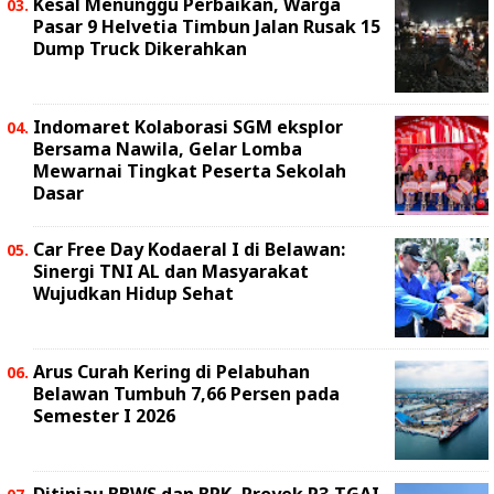
Kesal Menunggu Perbaikan, Warga
Pasar 9 Helvetia Timbun Jalan Rusak 15
Dump Truck Dikerahkan
Indomaret Kolaborasi SGM eksplor
Bersama Nawila, Gelar Lomba
Mewarnai Tingkat Peserta Sekolah
Dasar
Car Free Day Kodaeral I di Belawan:
Sinergi TNI AL dan Masyarakat
Wujudkan Hidup Sehat
Arus Curah Kering di Pelabuhan
Belawan Tumbuh 7,66 Persen pada
Semester I 2026