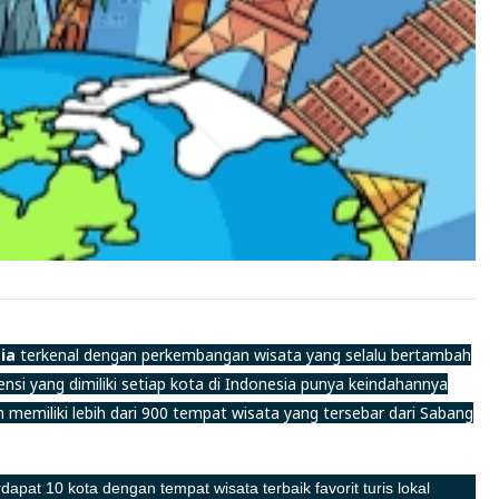
ia
terkenal dengan perkembangan wisata yang selalu bertambah
ensi yang dimiliki setiap kota di Indonesia punya keindahannya
 memiliki lebih dari 900 tempat wisata yang tersebar dari Sabang
rdapat 10 kota dengan tempat wisata terbaik favorit turis lokal