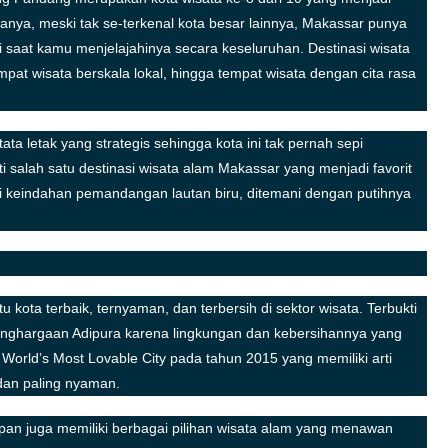
ktanya, meski tak se-terkenal kota besar lainnya, Makassar punya
 saat kamu menjelajahinya secara keseluruhan. Destinasi wisata
at wisata berskala lokal, hingga tempat wisata dengan cita rasa
tata letak yang strategis sehingga kota ini tak pernah sepi
i salah satu destinasi wisata alam Makassar yang menjadi favorit
 keindahan pemandangan lautan biru, ditemani dengan putihnya
u kota terbaik, ternyaman, dan terbersih di sektor wisata. Terbukti
nghargaan Adipura karena lingkungan dan kebersihannya yang
orld’s Most Lovable City pada tahun 2015 yang memiliki arti
dan paling nyaman.
an juga memiliki berbagai pilihan wisata alam yang menawan