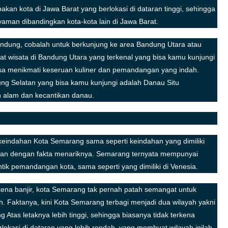
kan kota di Jawa Barat yang berlokasi di dataran tinggi, sehingga
aman dibandingkan kota-kota lain di Jawa Barat.
Bandung, cobalah untuk berkunjung ke area Bandung Utara atau
t wisata di Bandung Utara yang terkenal yang bisa kamu kunjungi
sa menikmati keseruan kuliner dan pemandangan yang indah.
ng Selatan yang bisa kamu kunjungi adalah Danau Situ
alam dan kecantikan danau.
a keindahan Kota Semarang sama seperti keindahan yang dimiliki
sarkan dengan fakta menariknya. Semarang ternyata mempunyai
tik pemandangan kota, sama seperti yang dimiliki di Venesia.
ena banjir, kota Semarang tak pernah patah semangat untuk
. Faktanya, kini Kota Semarang terbagi menjadi dua wilayah yakni
as letaknya lebih tinggi, sehingga biasanya tidak terkena
okasi di dataran yang lebih rendah, yang membuat wilayah inilah