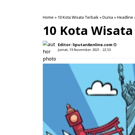
Home
»
10 Kota Wisata Terbaik
»
Dunia
»
Headline
10 Kota Wisata
Editor:
liputan6online.com
Jumat, 19 November 2021 - 22.53