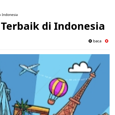
»
Indonesia
 Terbaik di Indonesia
baca