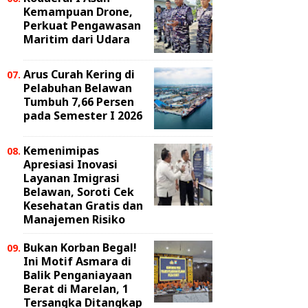
Kemampuan Drone,
Perkuat Pengawasan
Maritim dari Udara
Arus Curah Kering di
Pelabuhan Belawan
Tumbuh 7,66 Persen
pada Semester I 2026
Kemenimipas
Apresiasi Inovasi
Layanan Imigrasi
Belawan, Soroti Cek
Kesehatan Gratis dan
Manajemen Risiko
Bukan Korban Begal!
Ini Motif Asmara di
Balik Penganiayaan
Berat di Marelan, 1
Tersangka Ditangkap