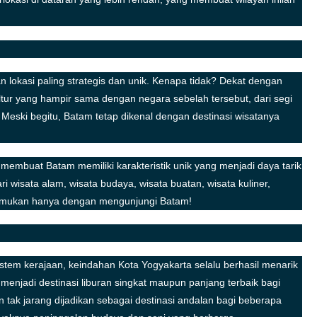
n lokasi paling strategis dan unik. Kenapa tidak? Dekat dengan
r yang hampir sama dengan negara sebelah tersebut, dari segi
 Meski begitu, Batam tetap dikenal dengan destinasi wisatanya
membuat Batam memiliki karakteristik unik yang menjadi daya tarik
 wisata alam, wisata budaya, wisata buatan, wisata kuliner,
temukan hanya dengan mengunjungi Batam!
tem kerajaan, keindahan Kota Yogyakarta selalu berhasil menarik
menjadi destinasi liburan singkat maupun panjang terbaik bagi
n tak jarang dijadikan sebagai destinasi andalan bagi beberapa