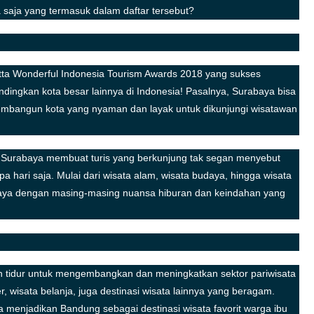
 saja yang termasuk dalam daftar tersebut?
ta Wonderful Indonesia Tourism Awards 2018 yang sukses
ndingkan kota besar lainnya di Indonesia! Pasalnya, Surabaya bisa
membangun kota yang nyaman dan layak untuk dikunjungi wisatawan
n, Surabaya membuat turis yang berkunjung tak segan menyebut
pa hari saja. Mulai dari wisata alam, wisata budaya, hingga wisata
baya dengan masing-masing nuansa hiburan dan keindahan yang
ah tidur untuk mengembangkan dan meningkatkan sektor pariwisata
r, wisata belanja, juga destinasi wisata lainnya yang beragam.
 menjadikan Bandung sebagai destinasi wisata favorit warga ibu