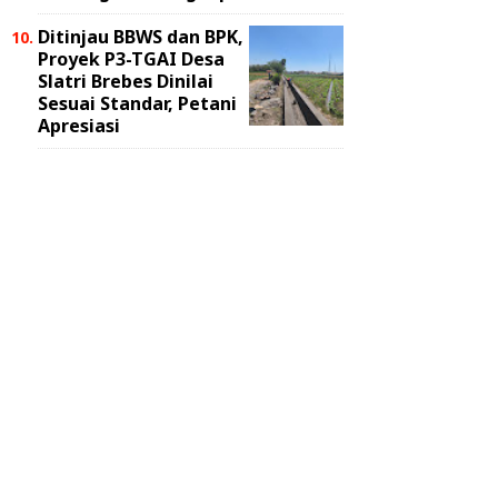
Ditinjau BBWS dan BPK,
Proyek P3-TGAI Desa
Slatri Brebes Dinilai
Sesuai Standar, Petani
Apresiasi