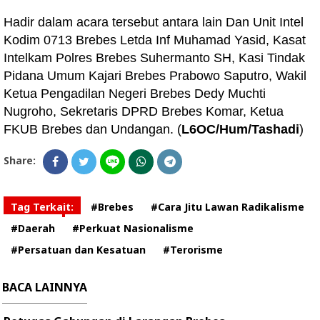
Hadir dalam acara tersebut antara lain Dan Unit Intel
Kodim 0713 Brebes Letda Inf Muhamad Yasid, Kasat
Intelkam Polres Brebes Suhermanto SH, Kasi Tindak
Pidana Umum Kajari Brebes Prabowo Saputro, Wakil
Ketua Pengadilan Negeri Brebes Dedy Muchti
Nugroho, Sekretaris DPRD Brebes Komar, Ketua
FKUB Brebes dan Undangan. (
L6OC/Hum/Tashadi
)
Share:
Tag Terkait:
#Brebes
#Cara Jitu Lawan Radikalisme
#Daerah
#Perkuat Nasionalisme
#Persatuan dan Kesatuan
#Terorisme
BACA LAINNYA