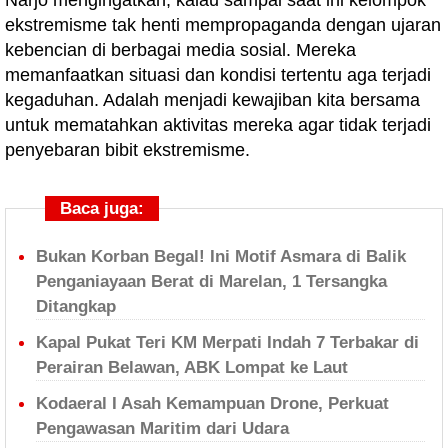
Narjo mengingatkan, kalau sampai saat ini kelompok
ekstremisme tak henti mempropaganda dengan ujaran
kebencian di berbagai media sosial. Mereka
memanfaatkan situasi dan kondisi tertentu aga terjadi
kegaduhan. Adalah menjadi kewajiban kita bersama
untuk mematahkan aktivitas mereka agar tidak terjadi
penyebaran bibit ekstremisme.
Baca juga:
Bukan Korban Begal! Ini Motif Asmara di Balik
Penganiayaan Berat di Marelan, 1 Tersangka
Ditangkap
Kapal Pukat Teri KM Merpati Indah 7 Terbakar di
Perairan Belawan, ABK Lompat ke Laut
Kodaeral I Asah Kemampuan Drone, Perkuat
Pengawasan Maritim dari Udara