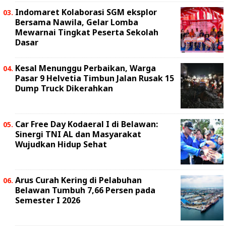
Indomaret Kolaborasi SGM eksplor
Bersama Nawila, Gelar Lomba
Mewarnai Tingkat Peserta Sekolah
Dasar
Kesal Menunggu Perbaikan, Warga
Pasar 9 Helvetia Timbun Jalan Rusak 15
Dump Truck Dikerahkan
Car Free Day Kodaeral I di Belawan:
Sinergi TNI AL dan Masyarakat
Wujudkan Hidup Sehat
Arus Curah Kering di Pelabuhan
Belawan Tumbuh 7,66 Persen pada
Semester I 2026