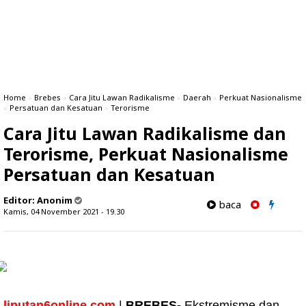
Home
»
Brebes
»
Cara Jitu Lawan Radikalisme
»
Daerah
»
Perkuat Nasionalisme
»
Persatuan dan Kesatuan
»
Terorisme
Cara Jitu Lawan Radikalisme dan
Terorisme, Perkuat Nasionalisme
Persatuan dan Kesatuan
Editor:
Anonim
baca
Kamis, 04 November 2021 - 19.30
liputan6online.com
|
BREBES-
Ekstremisme dan