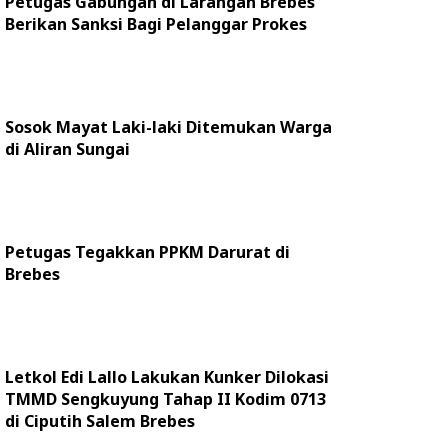
Petugas Gabungan di Larangan Brebes
Berikan Sanksi Bagi Pelanggar Prokes
Sosok Mayat Laki-laki Ditemukan Warga
di Aliran Sungai
Petugas Tegakkan PPKM Darurat di
Brebes
Letkol Edi Lallo Lakukan Kunker Dilokasi
TMMD Sengkuyung Tahap II Kodim 0713
di Ciputih Salem Brebes