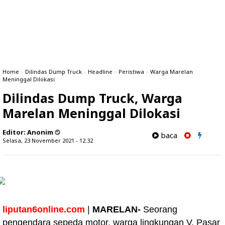
Home
»
Dilindas Dump Truck
»
Headline
»
Peristiwa
»
Warga Marelan
Meninggal Dilokasi
Dilindas Dump Truck, Warga
Marelan Meninggal Dilokasi
Editor:
Anonim
baca
Selasa, 23 November 2021 - 12.32
liputan6online.com
|
MARELAN-
Seorang
pengendara sepeda motor, warga lingkungan V, Pasar