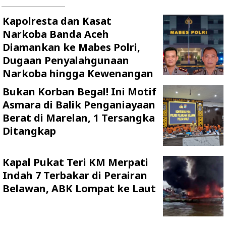
Kapolresta dan Kasat
Narkoba Banda Aceh
Diamankan ke Mabes Polri,
Dugaan Penyalahgunaan
Narkoba hingga Kewenangan
Bukan Korban Begal! Ini Motif
Asmara di Balik Penganiayaan
Berat di Marelan, 1 Tersangka
Ditangkap
Kapal Pukat Teri KM Merpati
Indah 7 Terbakar di Perairan
Belawan, ABK Lompat ke Laut