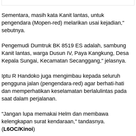
Sementara, masih kata Kanit lantas, untuk
pengendara (Mopen-red) melarikan usai kejadian,"
sebutnya.
Pengemudi Dumtruk BK 8519 ES adalah, sambung
Kanit lantas, warga Dusun IV, Paya Kangkung, Desa
Kepala Sungai, Kecamatan Secanggang," jelasnya.
Iptu R Handoko juga mengimbau kepada seluruh
pengguna jalan (pengendara-red) agar berhati-hati
dan memperhatikan keselamatan berlalulintas pada
saat dalam perjalanan.
"Jangan lupa memakai Helm dan membawa
kelengkapan surat kendaraan," tandasnya.
(
L6OC/Kinoi
)