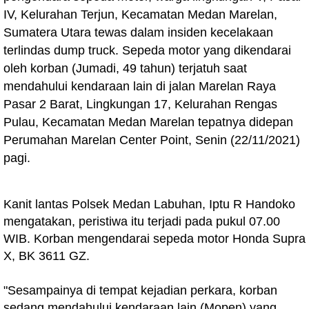
IV, Kelurahan Terjun, Kecamatan Medan Marelan,
Sumatera Utara tewas dalam insiden kecelakaan
terlindas dump truck. Sepeda motor yang dikendarai
oleh korban (Jumadi, 49 tahun) terjatuh saat
mendahului kendaraan lain di jalan
Marelan Raya
Pasar 2 Barat, Lingkungan 17, Kelurahan Rengas
Pulau, Kecamatan Medan Marelan tepatnya didepan
Perumahan Marelan Center Point, Senin (22/11/2021)
pagi.
Kanit lantas Polsek Medan Labuhan, Iptu R Handoko
mengatakan, peristiwa itu terjadi pada pukul 07.00
WIB. Korban mengendarai sepeda motor Honda Supra
X, BK 3611 GZ.
"Sesampainya di tempat kejadian perkara, korban
sedang mendahului kendaraan lain (Mopen) yang