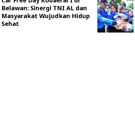
Car Free Day Kodaeral I di
Belawan: Sinergi TNI AL dan
Masyarakat Wujudkan Hidup
Sehat