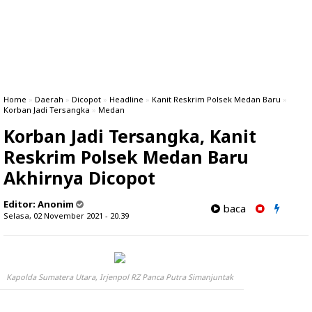
Home
»
Daerah
»
Dicopot
»
Headline
»
Kanit Reskrim Polsek Medan Baru
»
Korban Jadi Tersangka
»
Medan
Korban Jadi Tersangka, Kanit
Reskrim Polsek Medan Baru
Akhirnya Dicopot
Editor:
Anonim
baca
Selasa, 02 November 2021 - 20.39
Kapolda Sumatera Utara, Irjenpol RZ Panca Putra Simanjuntak