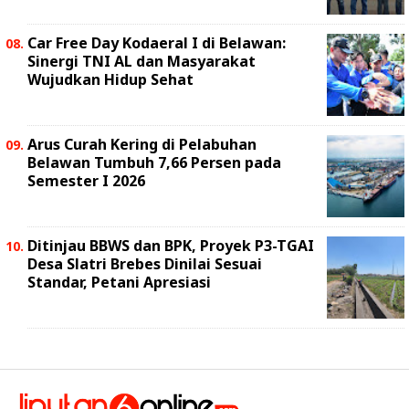
Car Free Day Kodaeral I di Belawan:
Sinergi TNI AL dan Masyarakat
Wujudkan Hidup Sehat
Arus Curah Kering di Pelabuhan
Belawan Tumbuh 7,66 Persen pada
Semester I 2026
Ditinjau BBWS dan BPK, Proyek P3-TGAI
Desa Slatri Brebes Dinilai Sesuai
Standar, Petani Apresiasi