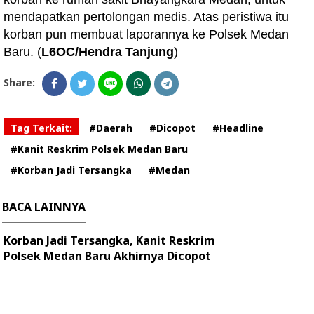
mendapatkan pertolongan medis. Atas peristiwa itu
korban pun membuat laporannya ke Polsek Medan
Baru. (
L6OC/Hendra Tanjung
)
Share:
Tag Terkait:
#Daerah
#Dicopot
#Headline
#Kanit Reskrim Polsek Medan Baru
#Korban Jadi Tersangka
#Medan
BACA LAINNYA
Korban Jadi Tersangka, Kanit Reskrim
Polsek Medan Baru Akhirnya Dicopot