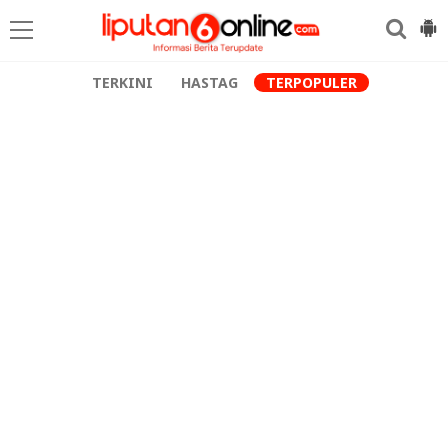
TERKINI
HASTAG
TERPOPULER