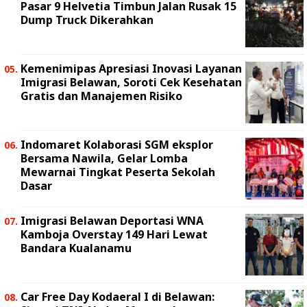
Pasar 9 Helvetia Timbun Jalan Rusak 15
Dump Truck Dikerahkan
Kemenimipas Apresiasi Inovasi Layanan
Imigrasi Belawan, Soroti Cek Kesehatan
Gratis dan Manajemen Risiko
Indomaret Kolaborasi SGM eksplor
Bersama Nawila, Gelar Lomba
Mewarnai Tingkat Peserta Sekolah
Dasar
Imigrasi Belawan Deportasi WNA
Kamboja Overstay 149 Hari Lewat
Bandara Kualanamu
Car Free Day Kodaeral I di Belawan: