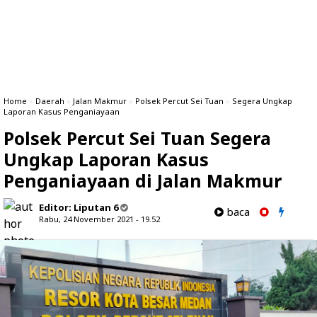
Home
»
Daerah
»
Jalan Makmur
»
Polsek Percut Sei Tuan
»
Segera Ungkap
Laporan Kasus Penganiayaan
Polsek Percut Sei Tuan Segera
Ungkap Laporan Kasus
Penganiayaan di Jalan Makmur
Editor:
Liputan 6
baca
Rabu, 24 November 2021 - 19.52