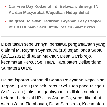
Car Free Day Kodaeral I di Belawan: Sinergi TNI
AL dan Masyarakat Wujudkan Hidup Sehat
Imigrasi Belawan Hadirkan Layanan Eazy Paspor
ke ICU Rumah Sakit untuk Pasien Sakit Keras
Diberitakan sebelumnya, peristiwa penganiayaan yang
dialami M. Rayhan Syahputra (18) terjadi pada Sabtu
(20/11/2021) di Jalan Makmur, Desa Sambirejo,
kecamatan Percut Sei Tuan, Kabupaten Deliserdang,
Sumatera Utara.
Dalam laporan korban di Sentra Pelayanan Kepolisian
Terpadu (SPKT) Polsek Percut Sei Tuan pada Minggu
(21/11/2021), aksi penganiayaan itu dilakukan oleh
terlapor berinisial HP alias Aseng Cs, yang diketahui
warga Jalan Flamboyan, Desa Sambirejo, Kecamatan