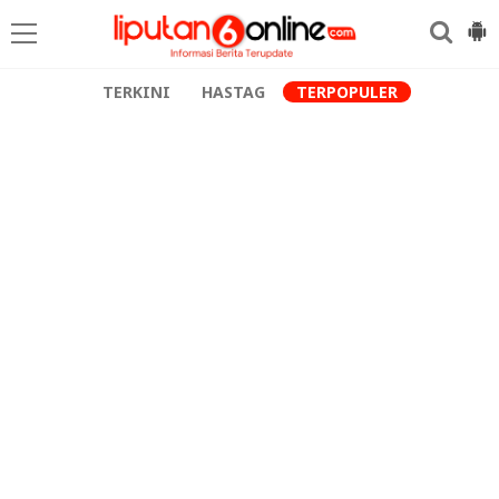
TERKINI
HASTAG
TERPOPULER