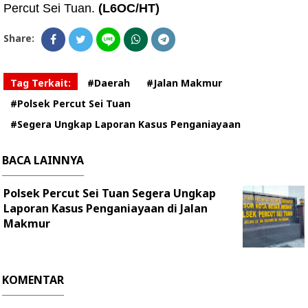
Percut Sei Tuan.
(L6OC/HT)
Share:
Tag Terkait:
#Daerah
#Jalan Makmur
#Polsek Percut Sei Tuan
#Segera Ungkap Laporan Kasus Penganiayaan
BACA LAINNYA
Polsek Percut Sei Tuan Segera Ungkap
Laporan Kasus Penganiayaan di Jalan
Makmur
KOMENTAR