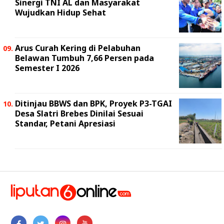
Sinergi TNI AL dan Masyarakat
Wujudkan Hidup Sehat
Arus Curah Kering di Pelabuhan
Belawan Tumbuh 7,66 Persen pada
Semester I 2026
Ditinjau BBWS dan BPK, Proyek P3-TGAI
Desa Slatri Brebes Dinilai Sesuai
Standar, Petani Apresiasi