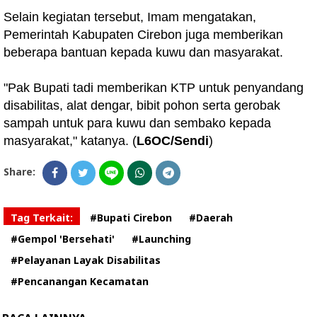
Selain kegiatan tersebut, Imam mengatakan,
Pemerintah Kabupaten Cirebon juga memberikan
beberapa bantuan kepada kuwu dan masyarakat.
"Pak Bupati tadi memberikan KTP untuk penyandang
disabilitas, alat dengar, bibit pohon serta gerobak
sampah untuk para kuwu dan sembako kepada
masyarakat," katanya. (
L6OC/Sendi
)
Share:
Tag Terkait:
#Bupati Cirebon
#Daerah
#Gempol 'Bersehati'
#Launching
#Pelayanan Layak Disabilitas
#Pencanangan Kecamatan