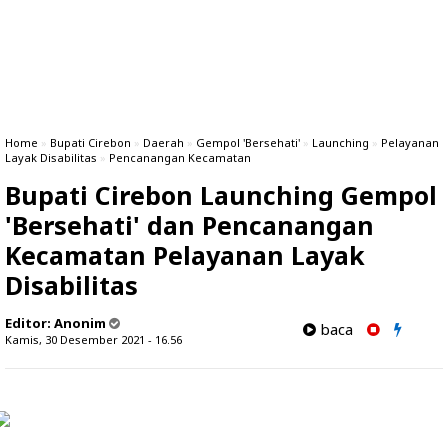
Home
»
Bupati Cirebon
»
Daerah
»
Gempol 'Bersehati'
»
Launching
»
Pelayanan
Layak Disabilitas
»
Pencanangan Kecamatan
Bupati Cirebon Launching Gempol
'Bersehati' dan Pencanangan
Kecamatan Pelayanan Layak
Disabilitas
Editor:
Anonim
baca
Kamis, 30 Desember 2021 - 16.56