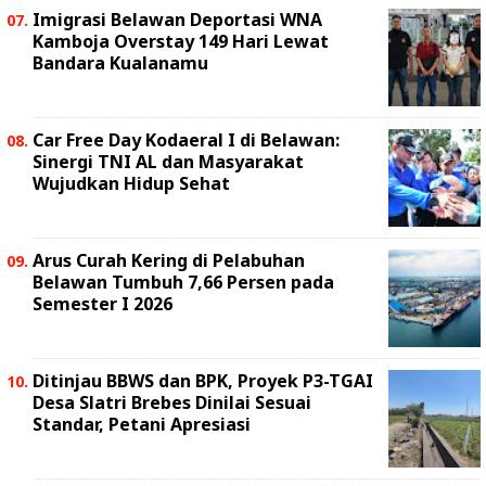
Imigrasi Belawan Deportasi WNA
Kamboja Overstay 149 Hari Lewat
Bandara Kualanamu
Car Free Day Kodaeral I di Belawan:
Sinergi TNI AL dan Masyarakat
Wujudkan Hidup Sehat
Arus Curah Kering di Pelabuhan
Belawan Tumbuh 7,66 Persen pada
Semester I 2026
Ditinjau BBWS dan BPK, Proyek P3-TGAI
Desa Slatri Brebes Dinilai Sesuai
Standar, Petani Apresiasi