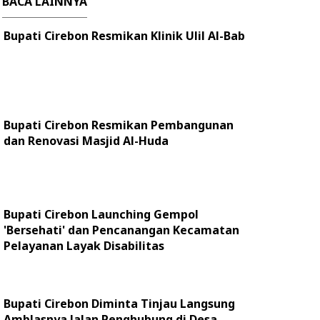
BACA LAINNYA
Bupati Cirebon Resmikan Klinik Ulil Al-Bab
Bupati Cirebon Resmikan Pembangunan
dan Renovasi Masjid Al-Huda
Bupati Cirebon Launching Gempol
'Bersehati' dan Pencanangan Kecamatan
Pelayanan Layak Disabilitas
Bupati Cirebon Diminta Tinjau Langsung
Amblasnya Jalan Penghubung di Desa