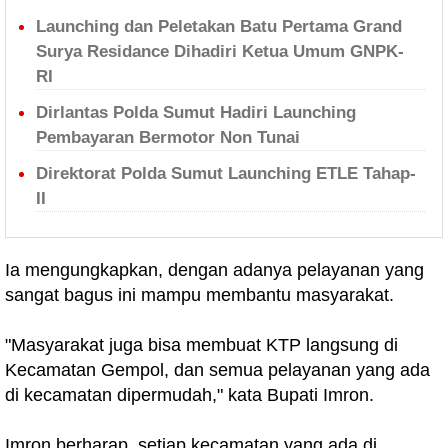
Launching dan Peletakan Batu Pertama Grand
Surya Residance Dihadiri Ketua Umum GNPK-
RI
Dirlantas Polda Sumut Hadiri Launching
Pembayaran Bermotor Non Tunai
Direktorat Polda Sumut Launching ETLE Tahap-
II
Ia mengungkapkan, dengan adanya pelayanan yang
sangat bagus ini mampu membantu masyarakat.
"Masyarakat juga bisa membuat KTP langsung di
Kecamatan Gempol, dan semua pelayanan yang ada
di kecamatan dipermudah," kata Bupati Imron.
Imron berharap, setiap kecamatan yang ada di