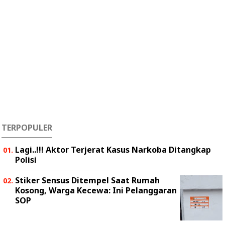
TERPOPULER
Lagi..!!! Aktor Terjerat Kasus Narkoba Ditangkap
Polisi
Stiker Sensus Ditempel Saat Rumah
Kosong, Warga Kecewa: Ini Pelanggaran
SOP