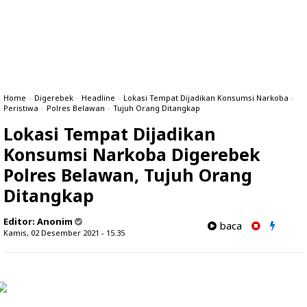
Home
»
Digerebek
»
Headline
»
Lokasi Tempat Dijadikan Konsumsi Narkoba
»
Peristiwa
»
Polres Belawan
»
Tujuh Orang Ditangkap
Lokasi Tempat Dijadikan
Konsumsi Narkoba Digerebek
Polres Belawan, Tujuh Orang
Ditangkap
Editor:
Anonim
baca
Kamis, 02 Desember 2021 - 15.35