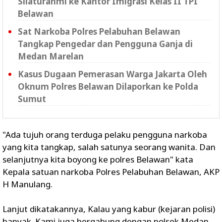
Silaturahmi ke Kantor Imigrasi Kelas II TPI
Belawan
Sat Narkoba Polres Pelabuhan Belawan
Tangkap Pengedar dan Pengguna Ganja di
Medan Marelan
Kasus Dugaan Pemerasan Warga Jakarta Oleh
Oknum Polres Belawan Dilaporkan ke Polda
Sumut
"Ada tujuh orang terduga pelaku pengguna narkoba
yang kita tangkap, salah satunya seorang wanita. Dan
selanjutnya kita boyong ke polres Belawan" kata
Kepala satuan narkoba Polres Pelabuhan Belawan, AKP
H Manulang.
Lanjut dikatakannya, Kalau yang kabur (kejaran polisi)
banyak. Kami juga bergabung dengan polsek Medan