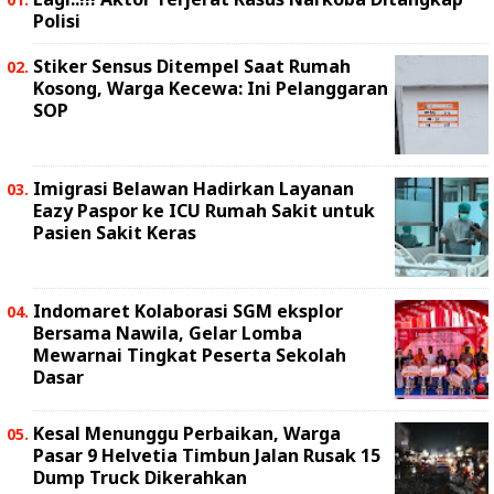
Polisi
Stiker Sensus Ditempel Saat Rumah
Kosong, Warga Kecewa: Ini Pelanggaran
SOP
Imigrasi Belawan Hadirkan Layanan
Eazy Paspor ke ICU Rumah Sakit untuk
Pasien Sakit Keras
Indomaret Kolaborasi SGM eksplor
Bersama Nawila, Gelar Lomba
Mewarnai Tingkat Peserta Sekolah
Dasar
Kesal Menunggu Perbaikan, Warga
Pasar 9 Helvetia Timbun Jalan Rusak 15
Dump Truck Dikerahkan