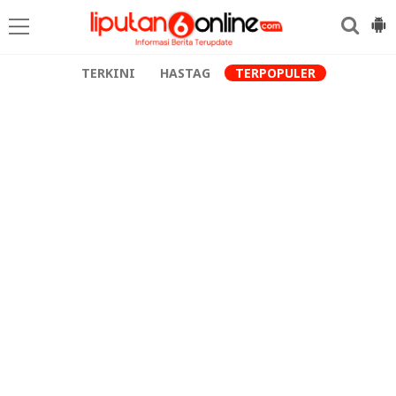
TERKINI
HASTAG
TERPOPULER