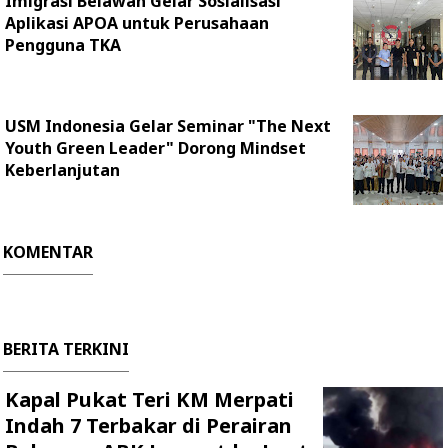
Imigrasi Belawan Gelar Sosialisasi
Aplikasi APOA untuk Perusahaan
Pengguna TKA
USM Indonesia Gelar Seminar "The Next
Youth Green Leader" Dorong Mindset
Keberlanjutan
KOMENTAR
BERITA TERKINI
Kapal Pukat Teri KM Merpati
Indah 7 Terbakar di Perairan