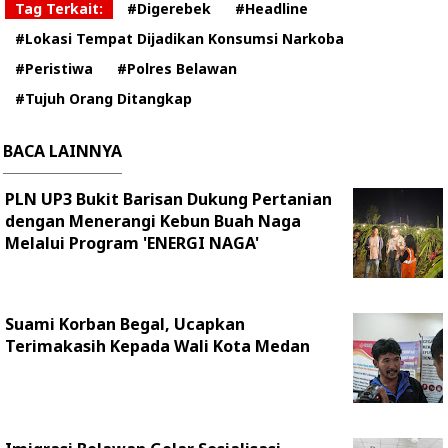
Tag Terkait:
#Digerebek
#Headline
#Lokasi Tempat Dijadikan Konsumsi Narkoba
#Peristiwa
#Polres Belawan
#Tujuh Orang Ditangkap
BACA LAINNYA
PLN UP3 Bukit Barisan Dukung Pertanian
dengan Menerangi Kebun Buah Naga
Melalui Program 'ENERGI NAGA'
Suami Korban Begal, Ucapkan
Terimakasih Kepada Wali Kota Medan