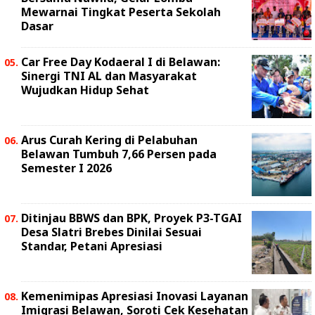
Mewarnai Tingkat Peserta Sekolah
Dasar
Car Free Day Kodaeral I di Belawan:
Sinergi TNI AL dan Masyarakat
Wujudkan Hidup Sehat
Arus Curah Kering di Pelabuhan
Belawan Tumbuh 7,66 Persen pada
Semester I 2026
Ditinjau BBWS dan BPK, Proyek P3-TGAI
Desa Slatri Brebes Dinilai Sesuai
Standar, Petani Apresiasi
Kemenimipas Apresiasi Inovasi Layanan
Imigrasi Belawan, Soroti Cek Kesehatan