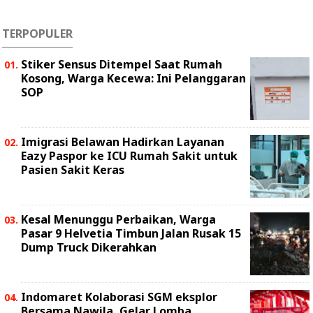
TERPOPULER
Stiker Sensus Ditempel Saat Rumah
Kosong, Warga Kecewa: Ini Pelanggaran
SOP
Imigrasi Belawan Hadirkan Layanan
Eazy Paspor ke ICU Rumah Sakit untuk
Pasien Sakit Keras
Kesal Menunggu Perbaikan, Warga
Pasar 9 Helvetia Timbun Jalan Rusak 15
Dump Truck Dikerahkan
Indomaret Kolaborasi SGM eksplor
Bersama Nawila, Gelar Lomba