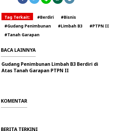
Tag Terkait:
#Berdiri
#Bisnis
#Gudang Penimbunan
#Limbah B3
#PTPN II
#Tanah Garapan
BACA LAINNYA
Gudang Penimbunan Limbah B3 Berdiri di
Atas Tanah Garapan PTPN II
KOMENTAR
BERITA TERKINI