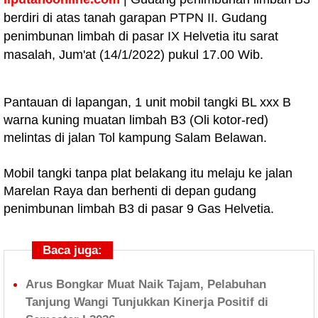
berdiri di atas tanah garapan PTPN II. Gudang
penimbunan limbah di pasar IX Helvetia itu sarat
masalah, Jum'at (14/1/2022) pukul 17.00 Wib.
Pantauan di lapangan, 1 unit mobil tangki BL xxx B
warna kuning muatan limbah B3 (Oli kotor-red)
melintas di jalan Tol kampung Salam Belawan.
Mobil tangki tanpa plat belakang itu melaju ke jalan
Marelan Raya dan berhenti di depan gudang
penimbunan limbah B3 di pasar 9 Gas Helvetia.
Baca juga:
Arus Bongkar Muat Naik Tajam, Pelabuhan
Tanjung Wangi Tunjukkan Kinerja Positif di