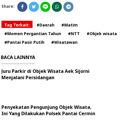
Share:
Tag Terkait:
#Daerah
#Matim
#Momen Pergantian Tahun
#NTT
#Objek wisata
#Pantai Pasir Putih
#Wisatawan
BACA LAINNYA
Juru Parkir di Objek Wisata Aek Sijorni
Menjalani Persidangan
Penyekatan Pengunjung Objek Wisata,
Ini Yang Dilakukan Polsek Pantai Cermin