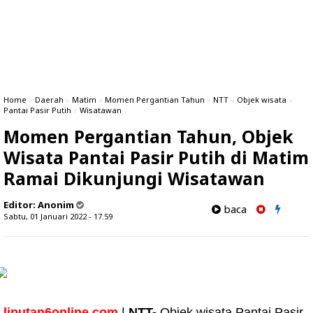
Home
»
Daerah
»
Matim
»
Momen Pergantian Tahun
»
NTT
»
Objek wisata
»
Pantai Pasir Putih
»
Wisatawan
Momen Pergantian Tahun, Objek
Wisata Pantai Pasir Putih di Matim
Ramai Dikunjungi Wisatawan
Editor:
Anonim
baca
Sabtu, 01 Januari 2022 - 17.59
liputan6online.com
|
NTT-
Objek wisata Pantai Pasir