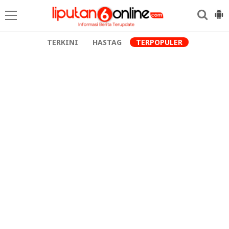
TERKINI
HASTAG
TERPOPULER