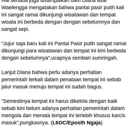
Hal senada juga disampaikan oleh Diana asal
Waelengga mengatakan bahwa pantai pasir putih kali
ini sangat ramai dikunjungi wisatawan dan tempat
wisata ini berbeda dengan dengan sebelumnya dan
sangat sepi.
"Jujur saja baru kali ini Pantai Pasir putih sangat ramai
dikunjungi para wisatawan dan tempat ini kini berbeda
dengan sebelumnya",ucapnya sembari sumringah.
Lanjut Diana bahwa perlu adanya perhatian
pemerintah terkait dalam penataan tempat ini sebab
jalur masuk menuju tempat ini sudah bagus.
"Semestinya tempat ini harus dikelola dengan baik
sebab kini belum adanya perhatian pemerintah dalam
mengola dan menata tempat ini terlebih khusus karcis
masuk",pungkasnya. (
L6OC/Eposth Ngaja
)