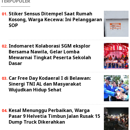
TERPOPULER
Stiker Sensus Ditempel Saat Rumah
Kosong, Warga Kecewa: Ini Pelanggaran
SOP
Indomaret Kolaborasi SGM eksplor
Bersama Nawila, Gelar Lomba
Mewarnai Tingkat Peserta Sekolah
Dasar
Car Free Day Kodaeral I di Belawan:
Sinergi TNI AL dan Masyarakat
Wujudkan Hidup Sehat
Kesal Menunggu Perbaikan, Warga
Pasar 9 Helvetia Timbun Jalan Rusak 15
Dump Truck Dikerahkan