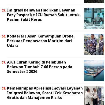
Imigrasi Belawan Hadirkan Layanan
Eazy Paspor ke ICU Rumah Sakit untuk
Pasien Sakit Keras
Kodaeral I Asah Kemampuan Drone,
Perkuat Pengawasan Maritim dari
Udara
Arus Curah Kering di Pelabuhan
Belawan Tumbuh 7,66 Persen pada
Semester I 2026
Kemenimipas Apresiasi Inovasi Layanan
Imigrasi Belawan, Soroti Cek Kesehatan
Gratis dan Manajemen Risiko