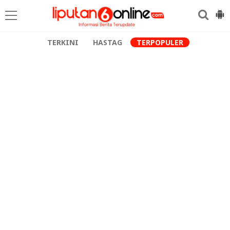
TERKINI
HASTAG
TERPOPULER