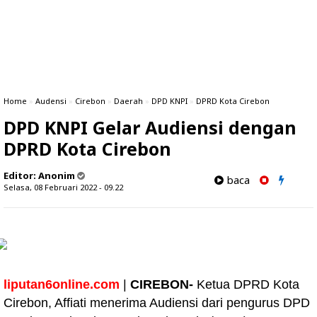
Home
»
Audensi
»
Cirebon
»
Daerah
»
DPD KNPI
»
DPRD Kota Cirebon
DPD KNPI Gelar Audiensi dengan
DPRD Kota Cirebon
Editor:
Anonim
baca
Selasa, 08 Februari 2022 - 09.22
liputan6online.com
|
CIREBON-
Ketua DPRD Kota
Cirebon, Affiati
menerima Audiensi dari pengurus DPD