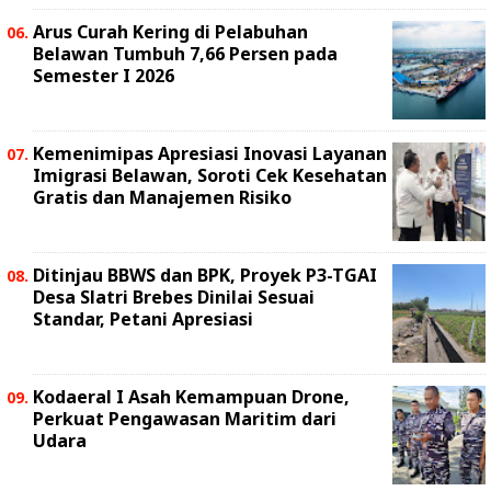
Arus Curah Kering di Pelabuhan
Belawan Tumbuh 7,66 Persen pada
Semester I 2026
Kemenimipas Apresiasi Inovasi Layanan
Imigrasi Belawan, Soroti Cek Kesehatan
Gratis dan Manajemen Risiko
Ditinjau BBWS dan BPK, Proyek P3-TGAI
Desa Slatri Brebes Dinilai Sesuai
Standar, Petani Apresiasi
Kodaeral I Asah Kemampuan Drone,
Perkuat Pengawasan Maritim dari
Udara