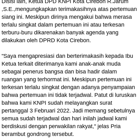
Disisi lain, Ketua DPD KNPI Kota Cirebon R.Jarum
,S.E.,mengungkapkan terimakasihnya atas pertemuan
siang ini. Meskipun dirinya mengakui bahwa merasa
terlalu singkat dalam pertemuan ini atau terkesan
terburu-buru dikarenakan banyak agenda yang
dilakukan oleh DPRD Kota Cirebon.
"Saya mengapresiasi dan berterimakasih kepada Ibu
Ketua terkait diterimanya kami anak-anak muda
sebagai penerus bangsa dan bisa hadir dalam
ruangan yang terhormat ini. Meskipun pertemuan ini
terkesan terlalu singkat dengan adanya penyampaian
bahwa pertemuan ini tidak terjadwal. Patut di luruskan
bahwa kami KNPI sudah melayangkan surat
pertanggal 3 Februari 2022. Jadi memang sebetulnya
semua sudah terjadwal dan hari inilah jadwal kami
berdiskusi dengan perwakilan rakyat," jelas Pria
berambut gondrong tersebut.