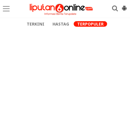
TERKINI
HASTAG
TERPOPULER