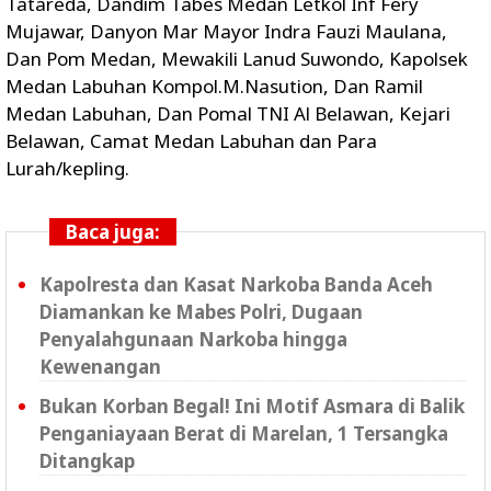
Tatareda, Dandim Tabes Medan Letkol Inf Fery
Mujawar, Danyon Mar Mayor Indra Fauzi Maulana,
Dan Pom Medan, Mewakili Lanud Suwondo, Kapolsek
Medan Labuhan Kompol.M.Nasution, Dan Ramil
Medan Labuhan, Dan Pomal TNI Al Belawan, Kejari
Belawan, Camat Medan Labuhan dan Para
Lurah/kepling.
Baca juga:
Kapolresta dan Kasat Narkoba Banda Aceh
Diamankan ke Mabes Polri, Dugaan
Penyalahgunaan Narkoba hingga
Kewenangan
Bukan Korban Begal! Ini Motif Asmara di Balik
Penganiayaan Berat di Marelan, 1 Tersangka
Ditangkap