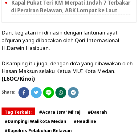
Kapal Pukat Teri KM Merpati Indah 7 Terbakar
di Perairan Belawan, ABK Lompat ke Laut
Dan, kegiatan ini dihiasin dengan lantunan ayat
al'quran yang di bacakan oleh Qori Internasional
H.Darwin Hasibuan.
Disamping itu juga, dengan do'a yang dibawakan oleh
Hasan Maksun selaku Ketua MUI Kota Medan.
(L6OC/Kinoi)
Share:
Tag Terkait:
#Acara Isra' Mi'raj
#Daerah
#Dampingi Walikota Medan
#Headline
#Kapolres Pelabuhan Belawan