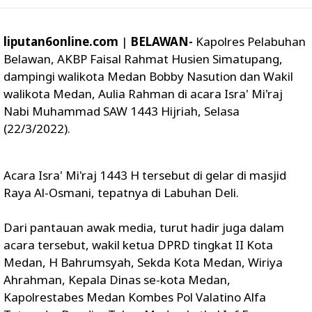
liputan6online.com
|
BELAWAN-
Kapolres Pelabuhan
Belawan, AKBP Faisal Rahmat Husien Simatupang,
dampingi walikota Medan Bobby Nasution dan Wakil
walikota Medan, Aulia Rahman di acara Isra' Mi'raj
Nabi Muhammad SAW 1443 Hijriah, Selasa
(22/3/2022).
Acara Isra' Mi'raj 1443 H tersebut di gelar di masjid
Raya Al-Osmani, tepatnya di Labuhan Deli.
Dari pantauan awak media, turut hadir juga dalam
acara tersebut, wakil ketua DPRD tingkat II Kota
Medan, H Bahrumsyah, Sekda Kota Medan, Wiriya
Ahrahman, Kepala Dinas se-kota Medan,
Kapolrestabes Medan Kombes Pol Valatino Alfa