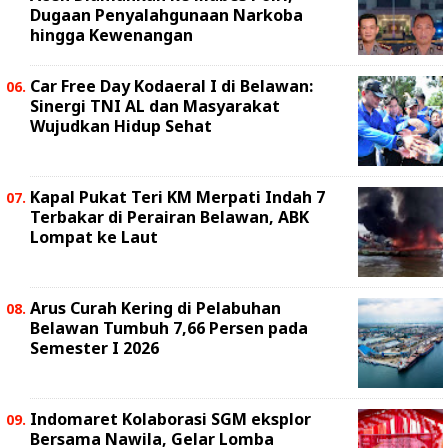
Dugaan Penyalahgunaan Narkoba
hingga Kewenangan
Car Free Day Kodaeral I di Belawan:
Sinergi TNI AL dan Masyarakat
Wujudkan Hidup Sehat
Kapal Pukat Teri KM Merpati Indah 7
Terbakar di Perairan Belawan, ABK
Lompat ke Laut
Arus Curah Kering di Pelabuhan
Belawan Tumbuh 7,66 Persen pada
Semester I 2026
Indomaret Kolaborasi SGM eksplor
Bersama Nawila, Gelar Lomba