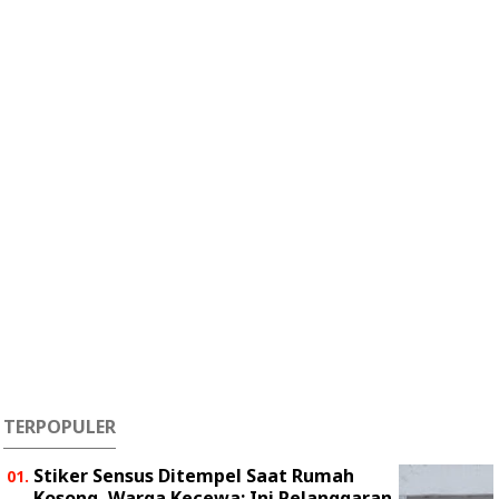
TERPOPULER
Stiker Sensus Ditempel Saat Rumah
Kosong, Warga Kecewa: Ini Pelanggaran