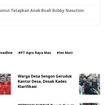
umut Tetapkan Anak Buah Bobby Nasution
eadline
#PT Agro Raya Mas
#Sei Mati
Warga Desa Sengon Geruduk
Kantor Desa, Desak Kades
Klarifikasi