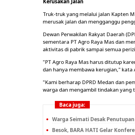
Kerusakan Jalan
Truk-truk yang melalui jalan Kapten M
merusak jalan dan mengganggu pengg
Dewan Perwakilan Rakyat Daerah (D
sementara PT Agro Raya Mas dan memi
aktivitas di pabrik sampai semua peri
"PT Agro Raya Mas harus ditutup kar
dan hanya membawa kerugian," kata An
"Kami berharap DPRD Medan dan peme
warga dan mengambil tindakan yang te
Baca juga:
Warga Seimati Desak Penutupan
Besok, BARA HATI Gelar Konferen