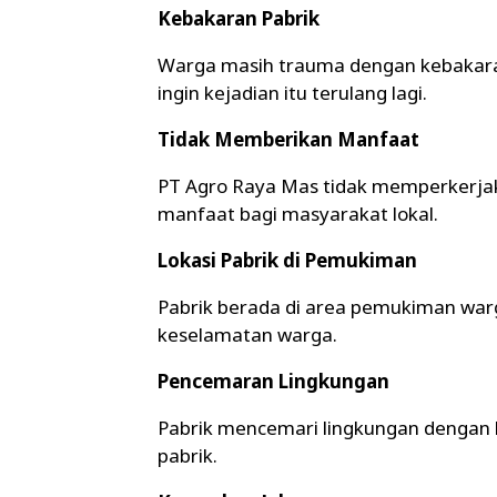
Kebakaran Pabrik
Warga masih trauma dengan kebakaran 
ingin kejadian itu terulang lagi.
Tidak Memberikan Manfaat
PT Agro Raya Mas tidak memperkerjak
manfaat bagi masyarakat lokal.
Lokasi Pabrik di Pemukiman
Pabrik berada di area pemukiman wa
keselamatan warga.
Pencemaran Lingkungan
Pabrik mencemari lingkungan dengan l
pabrik.