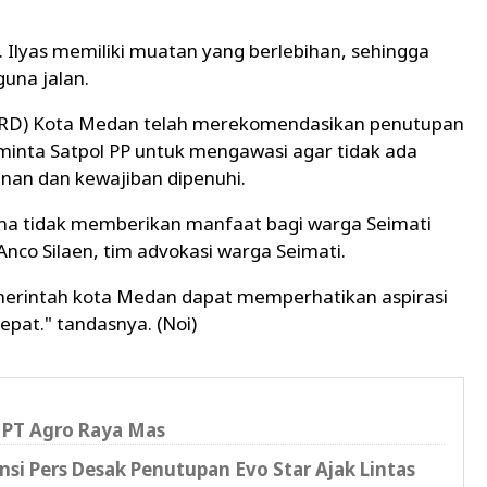
. Ilyas memiliki muatan yang berlebihan, sehingga
una jalan.
PRD) Kota Medan telah merekomendasikan penutupan
nta Satpol PP untuk mengawasi agar tidak ada
zinan dan kewajiban dipenuhi.
ena tidak memberikan manfaat bagi warga Seimati
co Silaen, tim advokasi warga Seimati.
rintah kota Medan dapat memperhatikan aspirasi
pat." tandasnya. (Noi)
 PT Agro Raya Mas
si Pers Desak Penutupan Evo Star Ajak Lintas