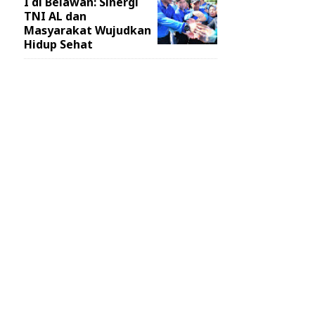
I di Belawan: Sinergi
TNI AL dan
Masyarakat Wujudkan
Hidup Sehat