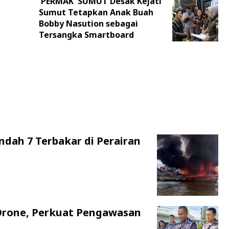
'PERMAK' SUMUT Desak Kejati
Sumut Tetapkan Anak Buah
Bobby Nasution sebagai
Tersangka Smartboard
ndah 7 Terbakar di Perairan
Drone, Perkuat Pengawasan