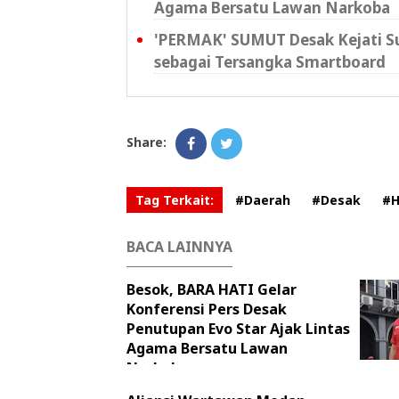
Agama Bersatu Lawan Narkoba
'PERMAK' SUMUT Desak Kejati S
sebagai Tersangka Smartboard
Share:
Tag Terkait:
#Daerah
#Desak
#H
BACA LAINNYA
Besok, BARA HATI Gelar
Konferensi Pers Desak
Penutupan Evo Star Ajak Lintas
Agama Bersatu Lawan
Narkoba