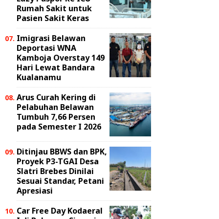
Rumah Sakit untuk
Pasien Sakit Keras
Imigrasi Belawan
Deportasi WNA
Kamboja Overstay 149
Hari Lewat Bandara
Kualanamu
Arus Curah Kering di
Pelabuhan Belawan
Tumbuh 7,66 Persen
pada Semester I 2026
Ditinjau BBWS dan BPK,
Proyek P3-TGAI Desa
Slatri Brebes Dinilai
Sesuai Standar, Petani
Apresiasi
Car Free Day Kodaeral