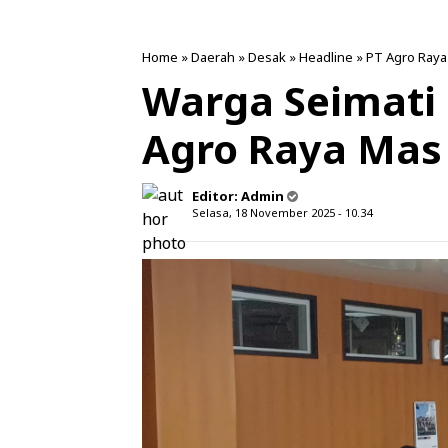
Home
»
Daerah
»
Desak
»
Headline
»
PT Agro Raya
Warga Seimati
Agro Raya Mas
Editor:
Admin
Selasa, 18 November 2025 - 10.34