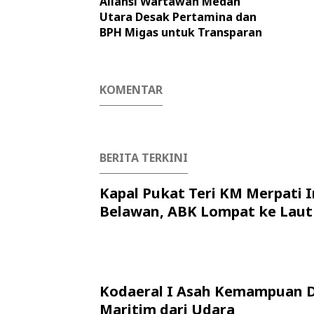
Aliansi Wartawan Medan
Utara Desak Pertamina dan
BPH Migas untuk Transparan
KOMENTAR
BERITA TERKINI
Kapal Pukat Teri KM Merpati I
Belawan, ABK Lompat ke Laut
Kodaeral I Asah Kemampuan 
Maritim dari Udara