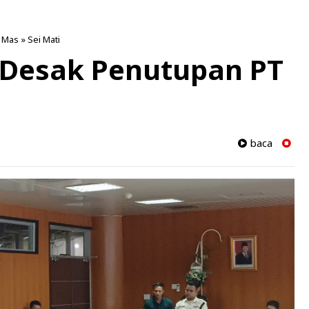
 Mas
»
Sei Mati
 Desak Penutupan PT
baca