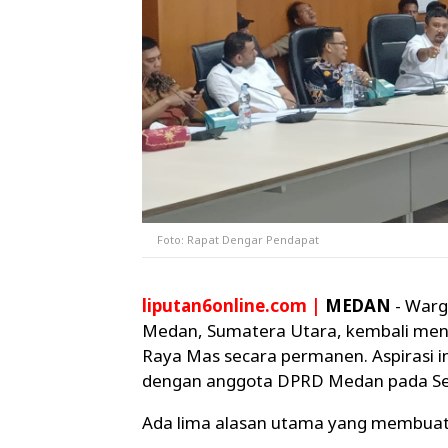
Foto: Rapat Dengar Pendapat
liputan6online.com
|
M
EDAN
- Warg
Medan, Sumatera Utara, kembali men
Raya Mas secara permanen. Aspirasi 
dengan anggota DPRD Medan pada Se
Ada lima alasan utama yang membuat w