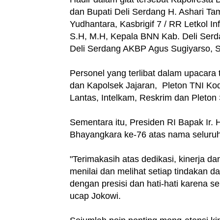
dan Bupati Deli Serdang H. Ashari Ta
Yudhantara, Kasbrigif 7 / RR Letkol 
S.H, M.H, Kepala BNN Kab. Deli Se
Deli Serdang AKBP Agus Sugiyarso, SI
Personel yang terlibat dalam upacara t
dan Kapolsek Jajaran, Pleton TNI Ko
Lantas, Intelkam, Reskrim dan Pleton
Sementara itu, Presiden RI Bapak Ir.
Bhayangkara ke-76 atas nama seluruh 
"Terimakasih atas dedikasi, kinerja d
menilai dan melihat setiap tindakan da
dengan presisi dan hati-hati karena sel
ucap Jokowi.