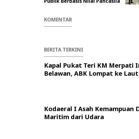
Publik Berbasis Nilai Pancasila
KOMENTAR
BERITA TERKINI
Kapal Pukat Teri KM Merpati I
Belawan, ABK Lompat ke Laut
Kodaeral I Asah Kemampuan 
Maritim dari Udara