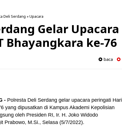
ta Deli Serdang
»
Upacara
Serdang Gelar Upacara
T Bhayangkara ke-76
baca
 -
Polresta Deli Serdang gelar upacara peringati Hari
6 yang dipusatkan di Kampus Akademi Kepolisian
sung oleh Presiden RI, Ir. H. Joko Widodo
git Prabowo, M.Si., Selasa (5/7/2022).