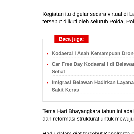
Kegiatan itu digelar secara virtual 
tersebut diikuti oleh seluruh Polda, P
Baca juga:
Kodaeral I Asah Kemampuan Drone
Car Free Day Kodaeral I di Belaw
Sehat
Imigrasi Belawan Hadirkan Layana
Sakit Keras
Tema Hari Bhayangkara tahun ini ada
dan reformasi struktural untuk mewu
Hadir dalam giat tersebut Kapolresta 