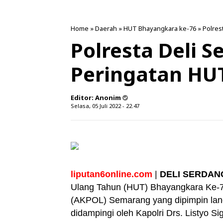
Home
»
Daerah
»
HUT Bhayangkara ke-76
»
Polres
Polresta Deli 
Peringatan HU
Editor:
Anonim
Selasa, 05 Juli 2022 - 22.47
liputan6online.com
|
DELI SERDANG
Ulang Tahun (HUT) Bhayangkara Ke-7
(AKPOL) Semarang yang dipimpin lang
didampingi oleh Kapolri Drs. Listyo Si