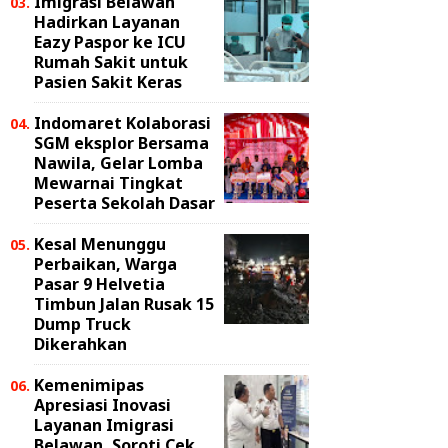
Imigrasi Belawan
Hadirkan Layanan
Eazy Paspor ke ICU
Rumah Sakit untuk
Pasien Sakit Keras
Indomaret Kolaborasi
SGM eksplor Bersama
Nawila, Gelar Lomba
Mewarnai Tingkat
Peserta Sekolah Dasar
Kesal Menunggu
Perbaikan, Warga
Pasar 9 Helvetia
Timbun Jalan Rusak 15
Dump Truck
Dikerahkan
Kemenimipas
Apresiasi Inovasi
Layanan Imigrasi
Belawan, Soroti Cek