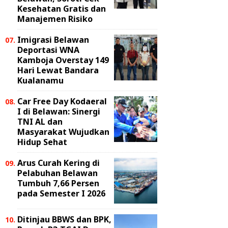
Kesehatan Gratis dan
Manajemen Risiko
Imigrasi Belawan
Deportasi WNA
Kamboja Overstay 149
Hari Lewat Bandara
Kualanamu
Car Free Day Kodaeral
I di Belawan: Sinergi
TNI AL dan
Masyarakat Wujudkan
Hidup Sehat
Arus Curah Kering di
Pelabuhan Belawan
Tumbuh 7,66 Persen
pada Semester I 2026
Ditinjau BBWS dan BPK,