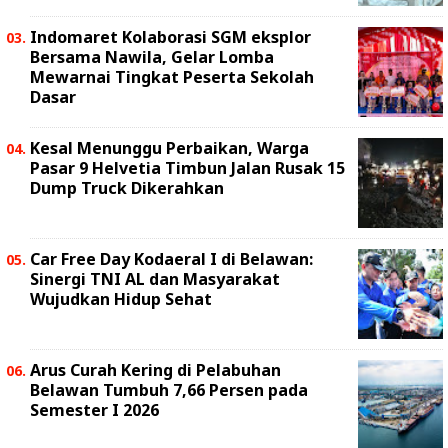
Indomaret Kolaborasi SGM eksplor
Bersama Nawila, Gelar Lomba
Mewarnai Tingkat Peserta Sekolah
Dasar
Kesal Menunggu Perbaikan, Warga
Pasar 9 Helvetia Timbun Jalan Rusak 15
Dump Truck Dikerahkan
Car Free Day Kodaeral I di Belawan:
Sinergi TNI AL dan Masyarakat
Wujudkan Hidup Sehat
Arus Curah Kering di Pelabuhan
Belawan Tumbuh 7,66 Persen pada
Semester I 2026