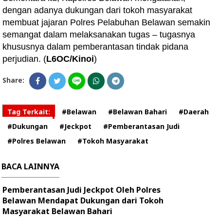
dengan adanya dukungan dari tokoh masyarakat
membuat jajaran Polres Pelabuhan Belawan semakin
semangat dalam melaksanakan tugas – tugasnya
khususnya dalam pemberantasan tindak pidana
perjudian. (
L6OC/Kinoi
)
Share:
Tag Terkait:
#Belawan
#Belawan Bahari
#Daerah
#Dukungan
#Jeckpot
#Pemberantasan Judi
#Polres Belawan
#Tokoh Masyarakat
BACA LAINNYA
Pemberantasan Judi Jeckpot Oleh Polres
Belawan Mendapat Dukungan dari Tokoh
Masyarakat Belawan Bahari