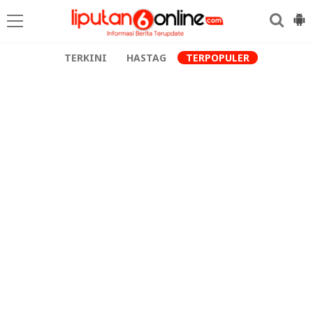
TERKINI
HASTAG
TERPOPULER