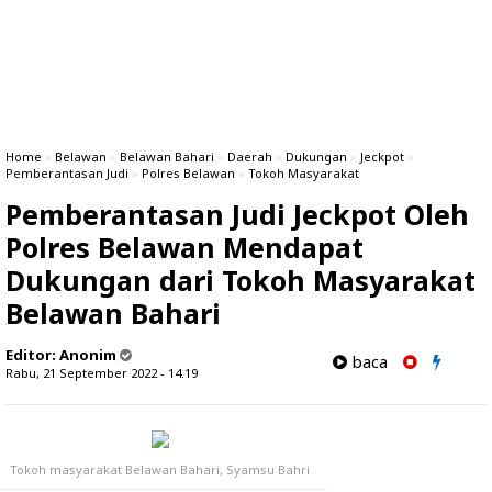
Home
»
Belawan
»
Belawan Bahari
»
Daerah
»
Dukungan
»
Jeckpot
»
Pemberantasan Judi
»
Polres Belawan
»
Tokoh Masyarakat
Pemberantasan Judi Jeckpot Oleh
Polres Belawan Mendapat
Dukungan dari Tokoh Masyarakat
Belawan Bahari
Editor:
Anonim
baca
Rabu, 21 September 2022 - 14.19
Tokoh masyarakat Belawan Bahari, Syamsu Bahri