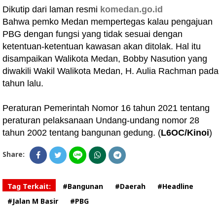
Dikutip dari laman resmi
komedan.go.id
Bahwa pemko Medan mempertegas kalau pengajuan
PBG dengan fungsi yang tidak sesuai dengan
ketentuan-ketentuan kawasan akan ditolak. Hal itu
disampaikan Walikota Medan, Bobby Nasution yang
diwakili Wakil Walikota Medan, H. Aulia Rachman pada
tahun lalu.
Peraturan Pemerintah Nomor 16 tahun 2021 tentang
peraturan pelaksanaan Undang-undang nomor 28
tahun 2002 tentang bangunan gedung. (
L6OC/Kinoi
)
Share:
Tag Terkait:
#Bangunan
#Daerah
#Headline
#Jalan M Basir
#PBG