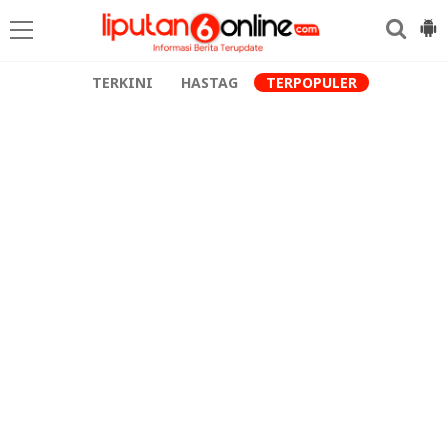
TERKINI
HASTAG
TERPOPULER