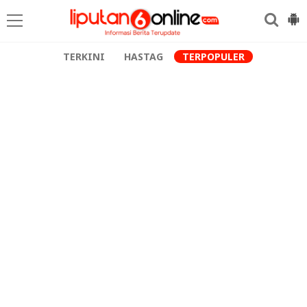
TERKINI
HASTAG
TERPOPULER