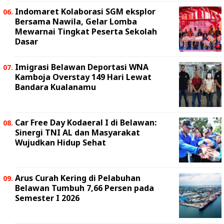
Indomaret Kolaborasi SGM eksplor
Bersama Nawila, Gelar Lomba
Mewarnai Tingkat Peserta Sekolah
Dasar
Imigrasi Belawan Deportasi WNA
Kamboja Overstay 149 Hari Lewat
Bandara Kualanamu
Car Free Day Kodaeral I di Belawan:
Sinergi TNI AL dan Masyarakat
Wujudkan Hidup Sehat
Arus Curah Kering di Pelabuhan
Belawan Tumbuh 7,66 Persen pada
Semester I 2026