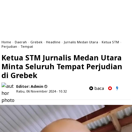
Home
»
Daerah
»
Grebek
»
Headline
»
Jurnalis Medan Utara
»
Ketua STM
»
Perjudian
»
Tempat
Ketua STM Jurnalis Medan Utara
Minta Seluruh Tempat Perjudian
di Grebek
Editor:
Admin
baca
Rabu, 06 November 2024 - 10.32