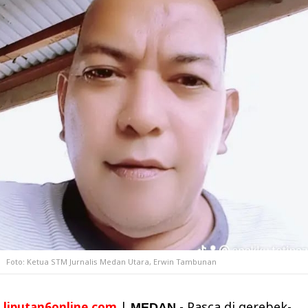
Foto: Ketua STM Jurnalis Medan Utara, Erwin Tambunan
|
- Pasca di gerebek-
liputan6online.com
MEDAN