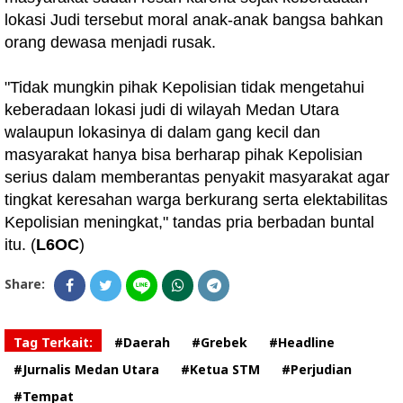
lokasi Judi tersebut moral anak-anak bangsa bahkan
orang dewasa menjadi rusak.
"Tidak mungkin pihak Kepolisian tidak mengetahui
keberadaan lokasi judi di wilayah Medan Utara
walaupun lokasinya di dalam gang kecil dan
masyarakat hanya bisa berharap pihak Kepolisian
serius dalam memberantas penyakit masyarakat agar
tingkat keresahan warga berkurang serta elektabilitas
Kepolisian meningkat," tandas pria berbadan buntal
itu. (
L6OC
)
Share:
Tag Terkait:
#Daerah
#Grebek
#Headline
#Jurnalis Medan Utara
#Ketua STM
#Perjudian
#Tempat