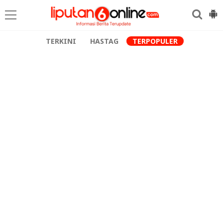
TERKINI
HASTAG
TERPOPULER