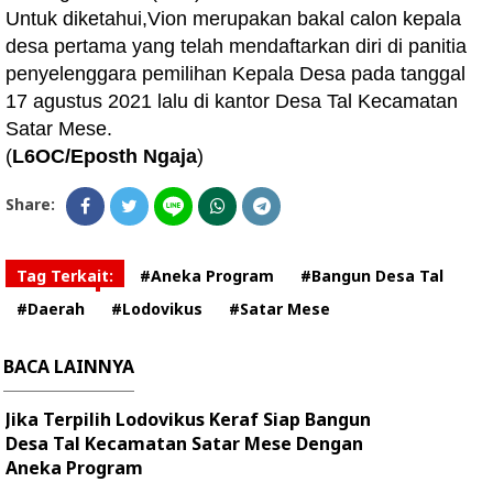
Untuk diketahui,Vion merupakan bakal calon kepala
desa pertama yang telah mendaftarkan diri di panitia
penyelenggara pemilihan Kepala Desa pada tanggal
17 agustus 2021 lalu di kantor Desa Tal Kecamatan
Satar Mese.
(
L6OC/Eposth Ngaja
)
Share:
Tag Terkait:
#Aneka Program
#Bangun Desa Tal
#Daerah
#Lodovikus
#Satar Mese
BACA LAINNYA
Jika Terpilih Lodovikus Keraf Siap Bangun
Desa Tal Kecamatan Satar Mese Dengan
Aneka Program