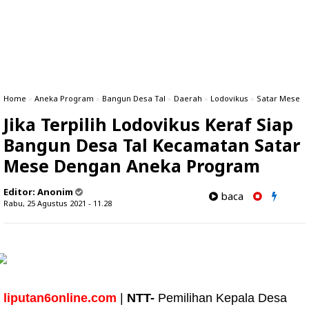
Home
»
Aneka Program
»
Bangun Desa Tal
»
Daerah
»
Lodovikus
»
Satar Mese
Jika Terpilih Lodovikus Keraf Siap
Bangun Desa Tal Kecamatan Satar
Mese Dengan Aneka Program
Editor:
Anonim
baca
Rabu, 25 Agustus 2021 - 11.28
liputan6online.com
|
NTT-
Pemilihan Kepala Desa