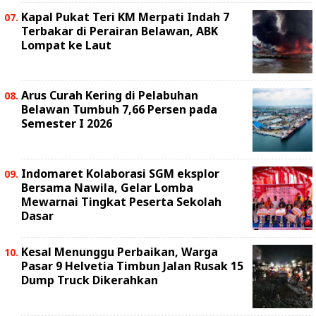
Kapal Pukat Teri KM Merpati Indah 7
Terbakar di Perairan Belawan, ABK
Lompat ke Laut
Arus Curah Kering di Pelabuhan
Belawan Tumbuh 7,66 Persen pada
Semester I 2026
Indomaret Kolaborasi SGM eksplor
Bersama Nawila, Gelar Lomba
Mewarnai Tingkat Peserta Sekolah
Dasar
Kesal Menunggu Perbaikan, Warga
Pasar 9 Helvetia Timbun Jalan Rusak 15
Dump Truck Dikerahkan