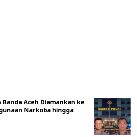
a Banda Aceh Diamankan ke
hgunaan Narkoba hingga