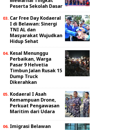
Mewarnai Tingkat
Peserta Sekolah Dasar
Car Free Day Kodaeral
I di Belawan: Sinergi
TNI AL dan
Masyarakat Wujudkan
Hidup Sehat
Kesal Menunggu
Perbaikan, Warga
Pasar 9 Helvetia
Timbun Jalan Rusak 15
Dump Truck
Dikerahkan
Kodaeral I Asah
Kemampuan Drone,
Perkuat Pengawasan
Maritim dari Udara
Imigrasi Belawan