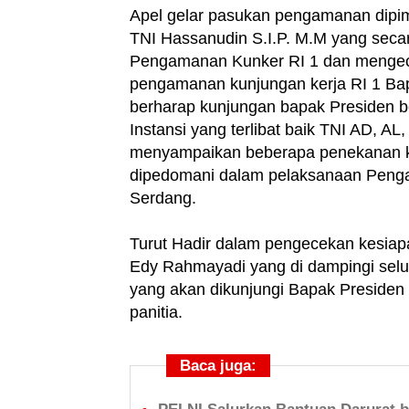
Apel gelar pasukan pengamanan dipi
TNI Hassanudin S.I.P. M.M yang seca
Pengamanan Kunker RI 1 dan mengece
pengamanan kunjungan kerja RI 1 B
berharap kunjungan bapak Presiden be
Instansi yang terlibat baik TNI AD, 
menyampaikan beberapa penekanan kep
dipedomani dalam pelaksanaan Penga
Serdang.
Turut Hadir dalam pengecekan kesia
Edy Rahmayadi yang di dampingi sel
yang akan dikunjungi Bapak Presiden
panitia.
Baca juga: