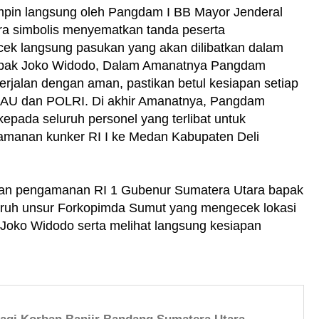
mpin langsung oleh Pangdam I BB Mayor Jenderal
ra simbolis menyematkan tanda peserta
k langsung pasukan yang akan dilibatkan dalam
apak Joko Widodo, Dalam Amanatnya Pangdam
rjalan dengan aman, pastikan betul kesiapan setiap
AL, AU dan POLRI. Di akhir Amanatnya, Pangdam
ada seluruh personel yang terlibat untuk
manan kunker RI I ke Medan Kabupaten Deli
pan pengamanan RI 1 Gubenur Sumatera Utara bapak
uruh unsur Forkopimda Sumut yang mengecek lokasi
 Joko Widodo serta melihat langsung kesiapan