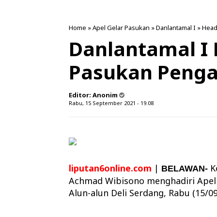
Home
»
Apel Gelar Pasukan
»
Danlantamal I
»
Head
Danlantamal I 
Pasukan Penga
Editor:
Anonim
Rabu, 15 September 2021 - 19.08
liputan6online.com
|
K
BELAWAN-
Achmad Wibisono menghadiri Apel 
Alun-alun Deli Serdang, Rabu (15/09