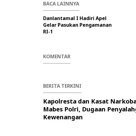
BACA LAINNYA
Danlantamal I Hadiri Apel
Gelar Pasukan Pengamanan
RI-1
KOMENTAR
BERITA TERKINI
Kapolresta dan Kasat Narkob
Mabes Polri, Dugaan Penyala
Kewenangan