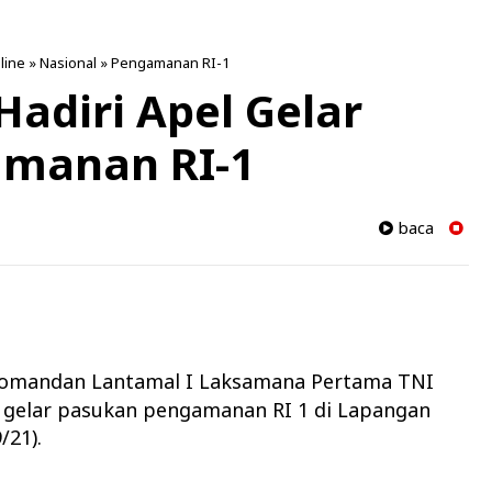
line
»
Nasional
»
Pengamanan RI-1
Hadiri Apel Gelar
manan RI-1
baca
omandan Lantamal I Laksamana Pertama TNI
gelar pasukan pengamanan RI 1 di Lapangan
/21).