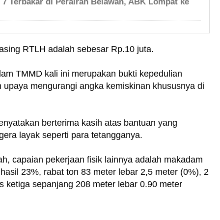
h 7 Terbakar di Perairan Belawan, ABK Lompat ke
masing RTLH adalah sebesar Rp.10 juta.
am TMMD kali ini merupakan bukti kepedulian
 upaya mengurangi angka kemiskinan khususnya di
nyatakan berterima kasih atas bantuan yang
era layak seperti para tetangganya.
ah, capaian pekerjaan fisik lainnya adalah makadam
hasil 23%, rabat ton 83 meter lebar 2,5 meter (0%), 2
uas ketiga sepanjang 208 meter lebar 0.90 meter