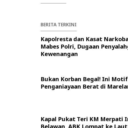
BERITA TERKINI
Kapolresta dan Kasat Narkob
Mabes Polri, Dugaan Penyala
Kewenangan
Bukan Korban Begal! Ini Motif
Penganiayaan Berat di Marela
Kapal Pukat Teri KM Merpati I
Belawan, ABK Lompat ke Laut