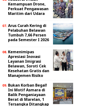
Kemampuan Drone,
Perkuat Pengawasan
Maritim dari Udara
Arus Curah Kering di
Pelabuhan Belawan
Tumbuh 7,66 Persen
pada Semester I 2026
Kemenimipas
Apresiasi Inovasi
Layanan Imigrasi
Belawan, Soroti Cek
Kesehatan Gratis dan
Manajemen Risiko
Bukan Korban Begal!
Ini Motif Asmara di
Balik Penganiayaan
Berat di Marelan, 1
Tersangka Ditangkap