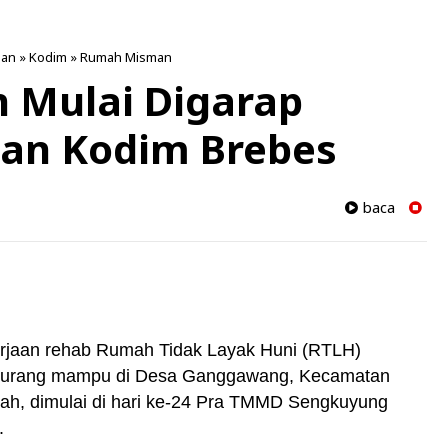
nan
»
Kodim
»
Rumah Misman
Mulai Digarap
nan Kodim Brebes
baca
rjaan rehab Rumah Tidak Layak Huni (RTLH)
 kurang mampu di Desa Ganggawang, Kecamatan
ah, dimulai di hari ke-24 Pra TMMD Sengkuyung
.