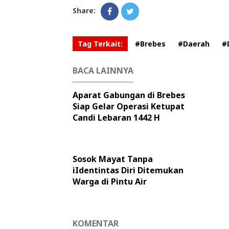
Share:
Tag Terkait:
#Brebes
#Daerah
#
BACA LAINNYA
Aparat Gabungan di Brebes
Siap Gelar Operasi Ketupat
Candi Lebaran 1442 H
Sosok Mayat Tanpa
iIdentintas Diri Ditemukan
Warga di Pintu Air
KOMENTAR