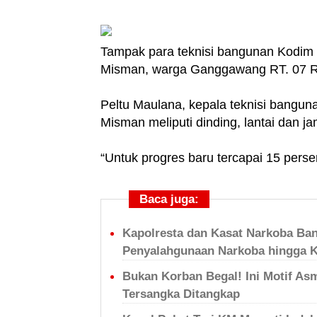
Tampak para teknisi bangunan Kodim 
Misman, warga Ganggawang RT. 07 RW
Peltu Maulana, kepala teknisi bangu
Misman meliputi dinding, lantai dan ja
“Untuk progres baru tercapai 15 persen
Baca juga:
Kapolresta dan Kasat Narkoba Ba
Penyalahgunaan Narkoba hingga 
Bukan Korban Begal! Ini Motif Asm
Tersangka Ditangkap