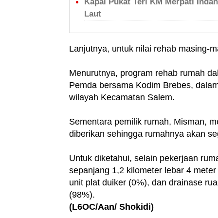
Kapal Pukat Teri KM Merpati Inda
Laut
Lanjutnya, untuk nilai rehab masing-
Menurutnya, program rehab rumah dal
Pemda bersama Kodim Brebes, dalam
wilayah Kecamatan Salem.
Sementara pemilik rumah, Misman, me
diberikan sehingga rumahnya akan seg
Untuk diketahui, selain pekerjaan rum
sepanjang 1,2 kilometer lebar 4 meter 
unit plat duiker (0%), dan drainase r
(98%).
(L6OC/Aan/ Shokidi)