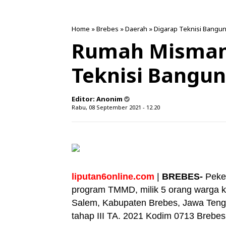
Home
»
Brebes
»
Daerah
»
Digarap Teknisi Bangu
Rumah Misman 
Teknisi Bangu
Editor:
Anonim
Rabu, 08 September 2021 - 12.20
liputan6online.com
|
BREBES-
Peke
program TMMD, milik 5 orang warga
Salem, Kabupaten Brebes, Jawa Teng
tahap III TA. 2021 Kodim 0713 Brebes