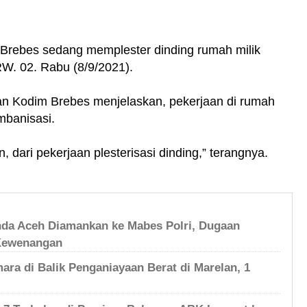
Brebes sedang memplester dinding rumah milik
. 02. Rabu (8/9/2021).
nan Kodim Brebes menjelaskan, pekerjaan di rumah
mbanisasi.
, dari pekerjaan plesterisasi dinding,” terangnya.
nda Aceh Diamankan ke Mabes Polri, Dugaan
Kewenangan
ara di Balik Penganiayaan Berat di Marelan, 1