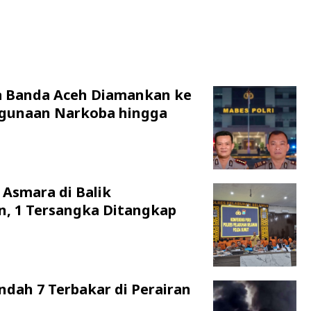
a Banda Aceh Diamankan ke
hgunaan Narkoba hingga
 Asmara di Balik
n, 1 Tersangka Ditangkap
ndah 7 Terbakar di Perairan