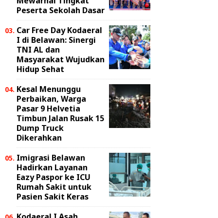
Mewarnai Tingkat
Peserta Sekolah Dasar
Car Free Day Kodaeral
I di Belawan: Sinergi
TNI AL dan
Masyarakat Wujudkan
Hidup Sehat
Kesal Menunggu
Perbaikan, Warga
Pasar 9 Helvetia
Timbun Jalan Rusak 15
Dump Truck
Dikerahkan
Imigrasi Belawan
Hadirkan Layanan
Eazy Paspor ke ICU
Rumah Sakit untuk
Pasien Sakit Keras
Kodaeral I Asah