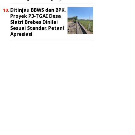
Ditinjau BBWS dan BPK,
Proyek P3-TGAI Desa
Slatri Brebes Dinilai
Sesuai Standar, Petani
Apresiasi