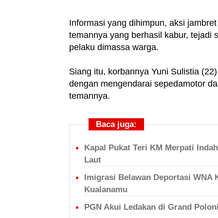
Informasi yang dihimpun, aksi jambre
temannya yang berhasil kabur, tejadi s
pelaku dimassa warga.
Siang itu, korbannya Yuni Sulistia (2
dengan mengendarai sepedamotor dar
temannya.
Baca juga:
Kapal Pukat Teri KM Merpati Inda
Laut
Imigrasi Belawan Deportasi WNA 
Kualanamu
PGN Akui Ledakan di Grand Poloni