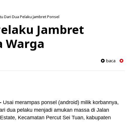
tu Dari Dua Pelaku Jambret Ponsel
Pelaku Jambret
a Warga
baca
-
Usai merampas ponsel (android) milik korbannya,
dari dua pelaku menjadi amukan massa di Jalan
Estate, Kecamatan Percut Sei Tuan, kabupaten