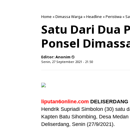
Home
»
Dimassa Warga
»
Headline
»
Peristiwa
»
Sa
Satu Dari Dua 
Ponsel Dimass
Editor:
Anonim
Senin, 27 September 2021 - 21.50
liputan6online.com
DELISERDANG 
Hendrik Supriadi Simbolon (30) satu 
Kapten Batu Sihombing, Desa Medan 
Deliserdang, Senin (27/9/2021).