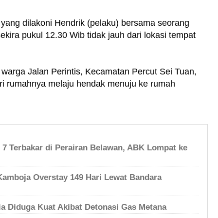
t yang dilakoni Hendrik (pelaku) bersama seorang
ekira pukul 12.30 Wib tidak jauh dari lokasi tempat
2) warga Jalan Perintis, Kecamatan Percut Sei Tuan,
i rumahnya melaju hendak menuju ke rumah
h 7 Terbakar di Perairan Belawan, ABK Lompat ke
Kamboja Overstay 149 Hari Lewat Bandara
a Diduga Kuat Akibat Detonasi Gas Metana