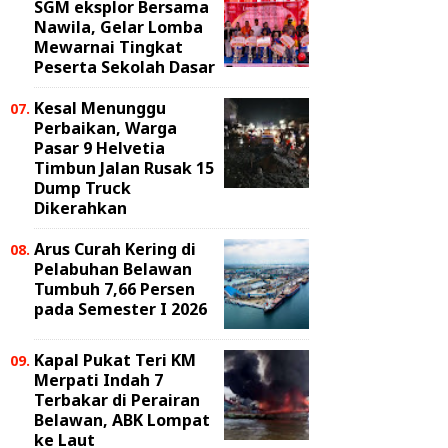
SGM eksplor Bersama
Nawila, Gelar Lomba
Mewarnai Tingkat
Peserta Sekolah Dasar
Kesal Menunggu
Perbaikan, Warga
Pasar 9 Helvetia
Timbun Jalan Rusak 15
Dump Truck
Dikerahkan
Arus Curah Kering di
Pelabuhan Belawan
Tumbuh 7,66 Persen
pada Semester I 2026
Kapal Pukat Teri KM
Merpati Indah 7
Terbakar di Perairan
Belawan, ABK Lompat
ke Laut