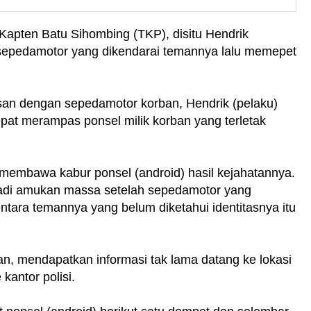
 Kapten Batu Sihombing (TKP), disitu Hendrik
sepedamotor yang dikendarai temannya lalu memepet
an dengan sepedamotor korban, Hendrik (pelaku)
pat merampas ponsel milik korban yang terletak
membawa kabur ponsel (android) hasil kejahatannya.
jadi amukan massa setelah sepedamotor yang
tara temannya yang belum diketahui identitasnya itu
an, mendapatkan informasi tak lama datang ke lokasi
antor polisi.