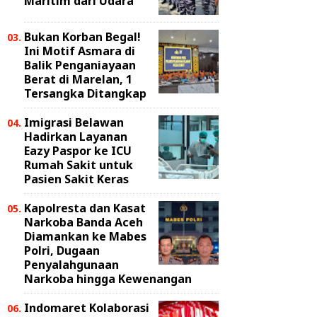
Maritim dari Udara
Bukan Korban Begal!
Ini Motif Asmara di
Balik Penganiayaan
Berat di Marelan, 1
Tersangka Ditangkap
Imigrasi Belawan
Hadirkan Layanan
Eazy Paspor ke ICU
Rumah Sakit untuk
Pasien Sakit Keras
Kapolresta dan Kasat
Narkoba Banda Aceh
Diamankan ke Mabes
Polri, Dugaan
Penyalahgunaan
Narkoba hingga Kewenangan
Indomaret Kolaborasi