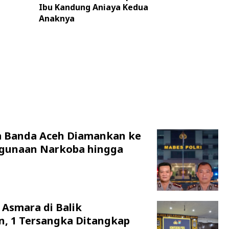
Ibu Kandung Aniaya Kedua
Anaknya
a Banda Aceh Diamankan ke
hgunaan Narkoba hingga
 Asmara di Balik
n, 1 Tersangka Ditangkap