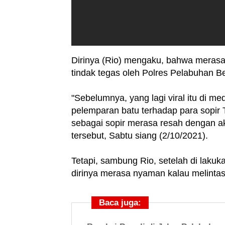
Dirinya (Rio) mengaku, bahwa merasa 
tindak tegas oleh Polres Pelabuhan B
"Sebelumnya, yang lagi viral itu di 
pelemparan batu terhadap para sopir T
sebagai sopir merasa resah dengan ak
tersebut, Sabtu siang (2/10/2021).
Tetapi, sambung Rio, setelah di laku
dirinya merasa nyaman kalau melintas 
Baca juga: