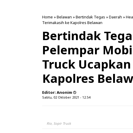
Home
»
Belawan
»
Bertindak Tegas
»
Daerah
»
Hea
Terimakasih ke Kapolres Belawan
Bertindak Tega
Pelempar Mobil
Truck Ucapkan
Kapolres Bela
Editor:
Anonim
Sabtu, 02 Oktober 2021 - 12.54
Rio, Sopir Truck