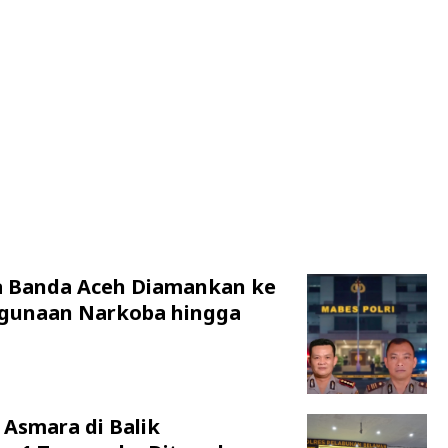
a Banda Aceh Diamankan ke
hgunaan Narkoba hingga
 Asmara di Balik