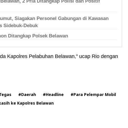
Belawan, 2 Pria Ditangkap Polisi dan Positif
Sumut, Siagakan Personel Gabungan di Kawasan
s Sidebuk-Debuk
imon Ditangkap Polsek Belawan
da Kapolres Pelabuhan Belawan," ucap Rio dengan
Tegas
#Daerah
#Headline
#Para Pelempar Mobil
kasih ke Kapolres Belawan