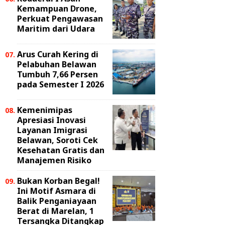
Kemampuan Drone,
Perkuat Pengawasan
Maritim dari Udara
Arus Curah Kering di
Pelabuhan Belawan
Tumbuh 7,66 Persen
pada Semester I 2026
Kemenimipas
Apresiasi Inovasi
Layanan Imigrasi
Belawan, Soroti Cek
Kesehatan Gratis dan
Manajemen Risiko
Bukan Korban Begal!
Ini Motif Asmara di
Balik Penganiayaan
Berat di Marelan, 1
Tersangka Ditangkap