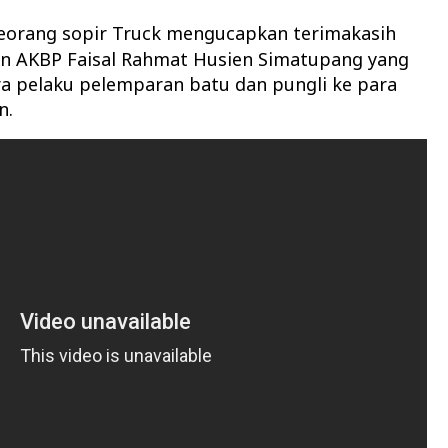
eorang sopir Truck mengucapkan terimakasih
n AKBP Faisal Rahmat Husien Simatupang yang
ra pelaku pelemparan batu dan pungli ke para
n.