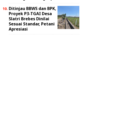
Ditinjau BBWS dan BPK,
Proyek P3-TGAI Desa
Slatri Brebes Dinilai
Sesuai Standar, Petani
Apresiasi