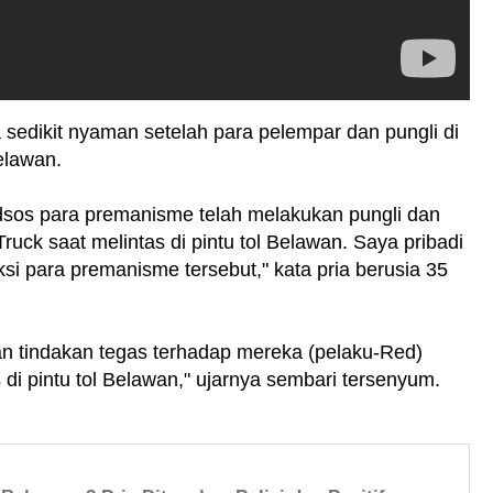
sedikit nyaman setelah para pelempar dan pungli di
elawan.
medsos para premanisme telah melakukan pungli dan
ruck saat melintas di pintu tol Belawan. Saya pribadi
si para premanisme tersebut," kata pria berusia 35
kan tindakan tegas terhadap mereka (pelaku-Red)
di pintu tol Belawan," ujarnya sembari tersenyum.