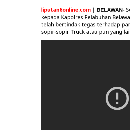
liputan6online.com
|
S
BELAWAN-
kepada Kapolres Pelabuhan Belawa
telah bertindak tegas terhadap pa
sopir-sopir Truck atau pun yang lai