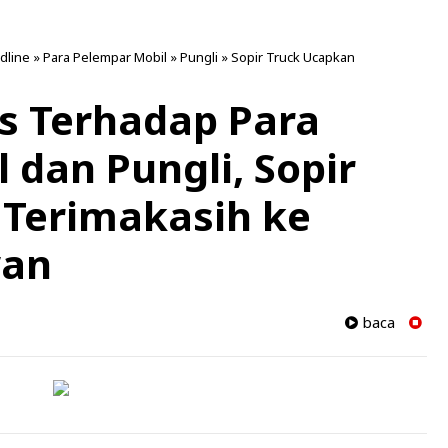
dline
»
Para Pelempar Mobil
»
Pungli
»
Sopir Truck Ucapkan
s Terhadap Para
 dan Pungli, Sopir
 Terimakasih ke
wan
baca