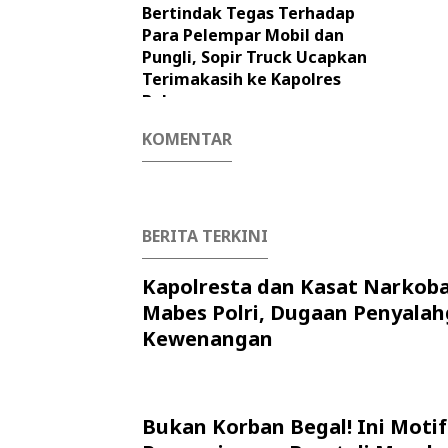
Bertindak Tegas Terhadap
Para Pelempar Mobil dan
Pungli, Sopir Truck Ucapkan
Terimakasih ke Kapolres
Belawan
KOMENTAR
BERITA TERKINI
Kapolresta dan Kasat Narkob
Mabes Polri, Dugaan Penyala
Kewenangan
Bukan Korban Begal! Ini Motif