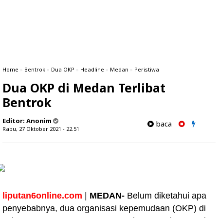
Home
»
Bentrok
»
Dua OKP
»
Headline
»
Medan
»
Peristiwa
Dua OKP di Medan Terlibat
Bentrok
Editor:
Anonim
baca
Rabu, 27 Oktober 2021 - 22.51
liputan6online.com
|
MEDAN-
Belum diketahui apa
penyebabnya, dua organisasi kepemudaan (OKP) di