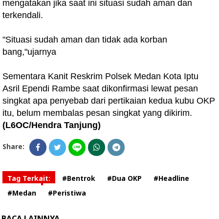
mengatakan jika saat ini situasi sudah aman dan
terkendali.
"Situasi sudah aman dan tidak ada korban
bang,"ujarnya
Sementara Kanit Reskrim Polsek Medan Kota Iptu
Asril Ependi Rambe saat dikonfirmasi lewat pesan
singkat apa penyebab dari pertikaian kedua kubu OKP
itu, belum membalas pesan singkat yang dikirim.
(L6OC/Hendra Tanjung)
Share:
Tag Terkait:
#Bentrok
#Dua OKP
#Headline
#Medan
#Peristiwa
BACA LAINNYA