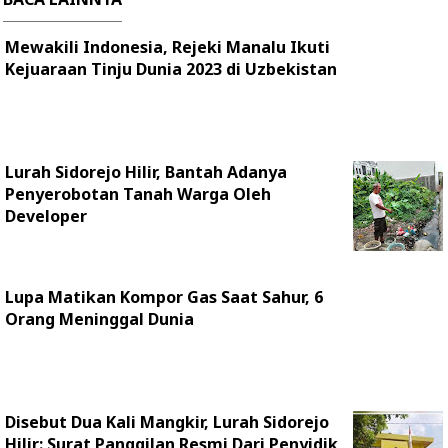
Mewakili Indonesia, Rejeki Manalu Ikuti
Kejuaraan Tinju Dunia 2023 di Uzbekistan
Lurah Sidorejo Hilir, Bantah Adanya
Penyerobotan Tanah Warga Oleh
Developer
Lupa Matikan Kompor Gas Saat Sahur, 6
Orang Meninggal Dunia
Disebut Dua Kali Mangkir, Lurah Sidorejo
Hilir: Surat Panggilan Resmi Dari Penyidik