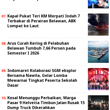
Kapal Pukat Teri KM Merpati Indah 7
Terbakar di Perairan Belawan, ABK
Lompat ke Laut
Arus Curah Kering di Pelabuhan
Belawan Tumbuh 7,66 Persen pada
Semester I 2026
Indomaret Kolaborasi SGM eksplor
Bersama Nawila, Gelar Lomba
Mewarnai Tingkat Peserta Sekolah
Dasar
Kesal Menunggu Perbaikan, Warga
Pasar 9 Helvetia Timbun Jalan Rusak 15
Dump Truck Dikerahkan