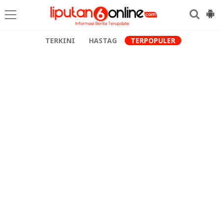
TERKINI
HASTAG
TERPOPULER