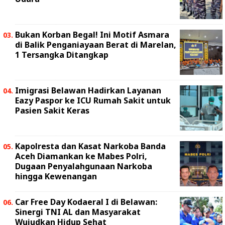
Bukan Korban Begal! Ini Motif Asmara
di Balik Penganiayaan Berat di Marelan,
1 Tersangka Ditangkap
Imigrasi Belawan Hadirkan Layanan
Eazy Paspor ke ICU Rumah Sakit untuk
Pasien Sakit Keras
Kapolresta dan Kasat Narkoba Banda
Aceh Diamankan ke Mabes Polri,
Dugaan Penyalahgunaan Narkoba
hingga Kewenangan
Car Free Day Kodaeral I di Belawan:
Sinergi TNI AL dan Masyarakat
Wujudkan Hidup Sehat