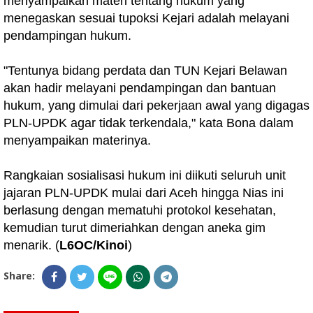
menyampaikan materi tentang hukum yang
menegaskan sesuai tupoksi Kejari adalah melayani
pendampingan hukum.
"Tentunya bidang perdata dan TUN Kejari Belawan
akan hadir melayani pendampingan dan bantuan
hukum, yang dimulai dari pekerjaan awal yang digagas
PLN-UPDK agar tidak terkendala," kata Bona dalam
menyampaikan materinya.
Rangkaian sosialisasi hukum ini diikuti seluruh unit
jajaran PLN-UPDK mulai dari Aceh hingga Nias ini
berlasung dengan mematuhi protokol kesehatan,
kemudian turut dimeriahkan dengan aneka gim
menarik. (
L6OC/Kinoi
)
Share: