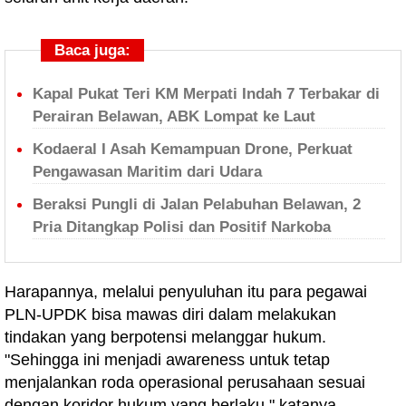
Baca juga:
Kapal Pukat Teri KM Merpati Indah 7 Terbakar di
Perairan Belawan, ABK Lompat ke Laut
Kodaeral I Asah Kemampuan Drone, Perkuat
Pengawasan Maritim dari Udara
Beraksi Pungli di Jalan Pelabuhan Belawan, 2
Pria Ditangkap Polisi dan Positif Narkoba
Harapannya, melalui penyuluhan itu para pegawai
PLN-UPDK bisa mawas diri dalam melakukan
tindakan yang berpotensi melanggar hukum.
"Sehingga ini menjadi awareness untuk tetap
menjalankan roda operasional perusahaan sesuai
dengan koridor hukum yang berlaku," katanya.