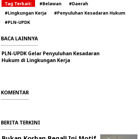
Tag Terkait:
#Belawan
#Daerah
#Lingkungan Kerja
#Penyuluhan Kesadaran Hukum
#PLN-UPDK
BACA LAINNYA
PLN-UPDK Gelar Penyuluhan Kesadaran
Hukum di Lingkungan Kerja
KOMENTAR
BERITA TERKINI
Bukan Korban Begal! Ini Motif