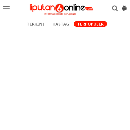
TERKINI
HASTAG
TERPOPULER