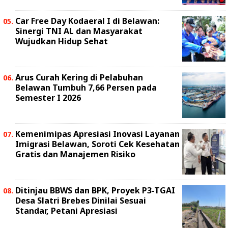
Car Free Day Kodaeral I di Belawan:
Sinergi TNI AL dan Masyarakat
Wujudkan Hidup Sehat
Arus Curah Kering di Pelabuhan
Belawan Tumbuh 7,66 Persen pada
Semester I 2026
Kemenimipas Apresiasi Inovasi Layanan
Imigrasi Belawan, Soroti Cek Kesehatan
Gratis dan Manajemen Risiko
Ditinjau BBWS dan BPK, Proyek P3-TGAI
Desa Slatri Brebes Dinilai Sesuai
Standar, Petani Apresiasi