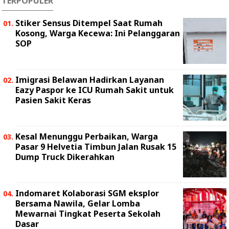
TERPOPULER
Stiker Sensus Ditempel Saat Rumah
Kosong, Warga Kecewa: Ini Pelanggaran
SOP
Imigrasi Belawan Hadirkan Layanan
Eazy Paspor ke ICU Rumah Sakit untuk
Pasien Sakit Keras
Kesal Menunggu Perbaikan, Warga
Pasar 9 Helvetia Timbun Jalan Rusak 15
Dump Truck Dikerahkan
Indomaret Kolaborasi SGM eksplor
Bersama Nawila, Gelar Lomba
Mewarnai Tingkat Peserta Sekolah
Dasar