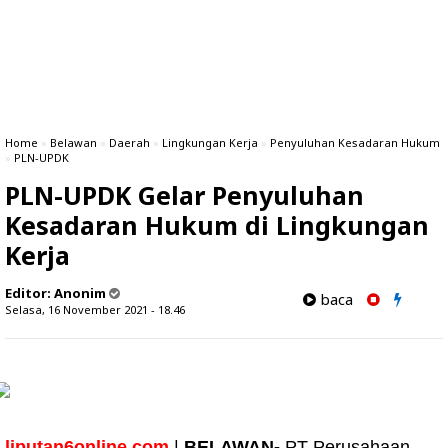
Home
»
Belawan
»
Daerah
»
Lingkungan Kerja
»
Penyuluhan Kesadaran Hukum
»
PLN-UPDK
PLN-UPDK Gelar Penyuluhan
Kesadaran Hukum di Lingkungan
Kerja
Editor:
Anonim
baca
Selasa, 16 November 2021 - 18.46
liputan6online.com
|
BELAWAN
-
PT Perusahaan