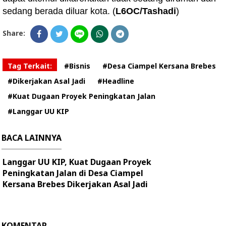
sedang berada diluar kota. (
L6OC/Tashadi
)
Share:
Tag Terkait:
#Bisnis
#Desa Ciampel Kersana Brebes
#Dikerjakan Asal Jadi
#Headline
#Kuat Dugaan Proyek Peningkatan Jalan
#Langgar UU KIP
BACA LAINNYA
Langgar UU KIP, Kuat Dugaan Proyek
Peningkatan Jalan di Desa Ciampel
Kersana Brebes Dikerjakan Asal Jadi
KOMENTAR