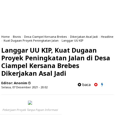
Home
»
Bisnis
»
Desa Ciampel Kersana Brebes
»
Dikerjakan Asal Jadi
»
Headline
»
Kuat Dugaan Proyek Peningkatan Jalan
»
Langgar UU KIP
Langgar UU KIP, Kuat Dugaan
Proyek Peningkatan Jalan di Desa
Ciampel Kersana Brebes
Dikerjakan Asal Jadi
Editor:
Anonim
baca
Selasa, 07 Desember 2021 - 20.02
Pekerjaan Proyek Tanpa Papan Informasi