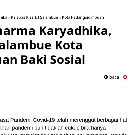
hika
»
Kalapas Klas III Salambue
»
Kota Padangsidimpuan
harma Karyadhika,
 Salambue Kota
n Baki Sosial
baca
asa Pandemi Covid-19 telah merenggut berbagai hal
nan pandemi pun tidaklah cukup bila hanya