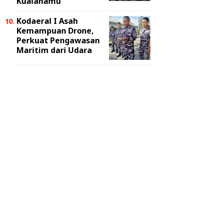
Kualanamu
Kodaeral I Asah
Kemampuan Drone,
Perkuat Pengawasan
Maritim dari Udara