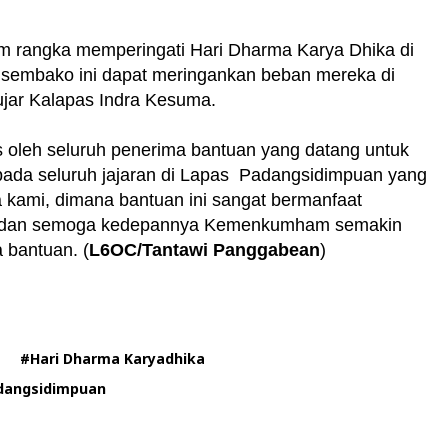
am rangka memperingati Hari Dharma Karya Dhika di
 sembako ini dapat meringankan beban mereka di
ujar Kalapas Indra Kesuma.
s oleh seluruh penerima bantuan yang datang untuk
ada seluruh jajaran di Lapas Padangsidimpuan yang
 kami, dimana bantuan ini sangat bermanfaat
19 dan semoga kedepannya Kemenkumham semakin
 bantuan. (
L6OC/Tantawi Panggabean
)
#Hari Dharma Karyadhika
dangsidimpuan