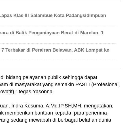
Lapas Klas III Salambue Kota Padangsidimpuan
ara di Balik Penganiayaan Berat di Marelan, 1
h 7 Terbakar di Perairan Belawan, ABK Lompat ke
i bidang pelayanan publik sehingga dapat
ham di masyarakat yang semakin PASTI (Profesional,
ovatif),” tegas Yasonna.
puan, Indra Kesuma, A.Md.IP,SH,MH, mengatakan,
untuk memberikan bantuan kepada para penerima
yang sedang mewabah di berbagai belahan dunia