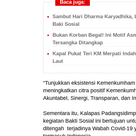
Baca juga:
Sambut Hari Dharma Karyadhika, 
Baki Sosial
Bukan Korban Begal! Ini Motif Asm
Tersangka Ditangkap
Kapal Pukat Teri KM Merpati Inda
Laut
“Tunjukkan eksistensi Kemenkumham d
meningkatkan citra positif Kemenkum
Akuntabel, Sinergi, Transparan, dan In
Sementara itu, Kalapas Padangsidim
kegiatan Bakti Sosial ini bertujuan 
ditengah terjadinya Wabah Covid-19 