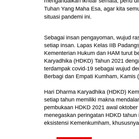
mengandalkan ikhtiar semata, perlu 
Tuhan Yang Maha Esa, agar kita semu
situasi pandemi ini.
Sebagai insan pengayoman, wujud rasa 
setiap insan. Lapas Kelas IIB Padangs
Kementerian Hukum dan HAM turut ber
Karyadhika (HDKD) Tahun 2021 denga
terdampak covid-19 sebagai wujud d
Berbagi dan Empati Kumham, Kamis (
Hari Dharma Karyadhika (HDKD) Keme
setiap tahun memiliki makna mendal
pembukaan HDKD 2021 awal oktober l
menegaskan peringatan HDKD tahun 
eksistensi Kemenkumham, khususnya d