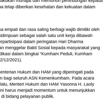
dilakukan munajat dan memohon perlindungan kepada
a tetap diberikan kesehatan dan kekuatan dalam
empati dan rasa saling berbagi wajib dimiliki oleh
idimpuan sebagai salah satu unit kerja dibawah
partisipasi dalam peringatan Hari Dharma
n menggelar Bakti Sosial kepada masyarakat yang
edikasi dalam bingkai “Kumham Peduli, Kumham
2/12/2021).
nterian Hukum dan HAM yang diperingati pada
am bagi seluruh ASN Kemenkumham. Pada acara
alu, Menteri Hukum dan HAM Yasonna H. Laoly
ini harus menjadi momentum untuk menunjukkan
i bidang pelayanan publik.