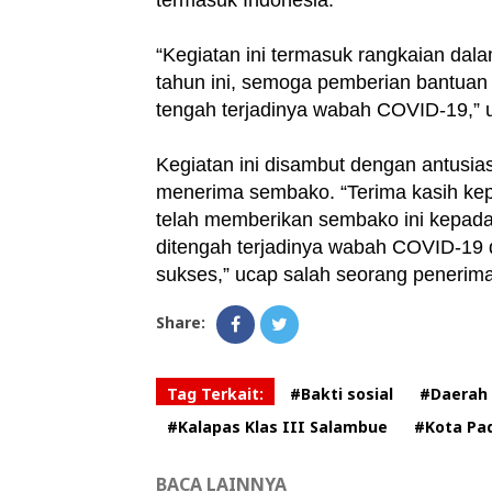
termasuk Indonesia.
“Kegiatan ini termasuk rangkaian dal
tahun ini, semoga pemberian bantuan
tengah terjadinya wabah COVID-19,” 
Kegiatan ini disambut dengan antusia
menerima sembako. “Terima kasih kep
telah memberikan sembako ini kepada
ditengah terjadinya wabah COVID-
sukses,” ucap salah seorang penerima
Share:
Tag Terkait:
#Bakti sosial
#Daerah
#Kalapas Klas III Salambue
#Kota Pa
BACA LAINNYA