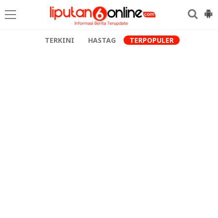
TERKINI
HASTAG
TERPOPULER