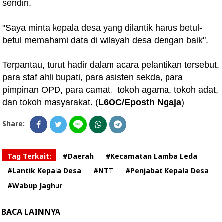
sendiri.
"Saya minta kepala desa yang dilantik harus betul-
betul memahami data di wilayah desa dengan baik".
Terpantau, turut hadir dalam acara pelantikan tersebut,
para staf ahli bupati, para asisten sekda, para
pimpinan OPD, para camat, tokoh agama, tokoh adat,
dan tokoh masyarakat. (
L6OC/Eposth Ngaja
)
Share:
Tag Terkait:
#Daerah
#Kecamatan Lamba Leda
#Lantik Kepala Desa
#NTT
#Penjabat Kepala Desa
#Wabup Jaghur
BACA LAINNYA