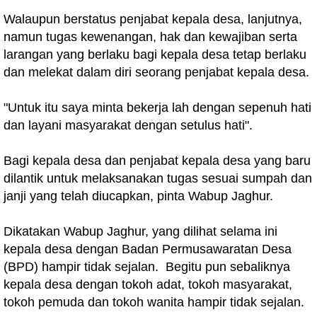
Walaupun berstatus penjabat kepala desa, lanjutnya,
namun tugas kewenangan, hak dan kewajiban serta
larangan yang berlaku bagi kepala desa tetap berlaku
dan melekat dalam diri seorang penjabat kepala desa.
"Untuk itu saya minta bekerja lah dengan sepenuh hati
dan layani masyarakat dengan setulus hati".
Bagi kepala desa dan penjabat kepala desa yang baru
dilantik untuk melaksanakan tugas sesuai sumpah dan
janji yang telah diucapkan, pinta Wabup Jaghur.
Dikatakan Wabup Jaghur, yang dilihat selama ini
kepala desa dengan Badan Permusawaratan Desa
(BPD) hampir tidak sejalan. Begitu pun sebaliknya
kepala desa dengan tokoh adat, tokoh masyarakat,
tokoh pemuda dan tokoh wanita hampir tidak sejalan.