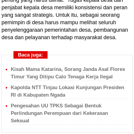
penting yang harus dilihat. Tugas kepala desa dan
penjabat kepala desa memiliki konsistensi dan peran
yang sangat strategis. Untuk itu, sebagai seorang
pemimpin di desa harus mampu melihat seluruh
penyelenggaraan pemerintahan desa, pembangunan
desa dan pelayanan terhadap masyarakat desa.
Baca juga:
Kisah Mama Katarina, Sorang Janda Asal Flores
Timur Yang Ditipu Calo Tenaga Kerja Ilegal
Kapolda NTT Tinjau Lokasi Kunjungan Presiden
RI di Kabupaten Ngada
Pengesahan UU TPKS Sebagai Bentuk
Perlindungan Perempuan dari Kekerasan
Seksual