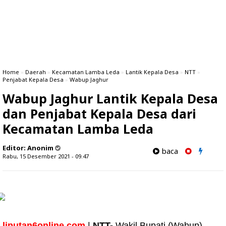
Home
»
Daerah
»
Kecamatan Lamba Leda
»
Lantik Kepala Desa
»
NTT
»
Penjabat Kepala Desa
»
Wabup Jaghur
Wabup Jaghur Lantik Kepala Desa
dan Penjabat Kepala Desa dari
Kecamatan Lamba Leda
Editor:
Anonim
baca
Rabu, 15 Desember 2021 - 09.47
liputan6online.com
|
NTT-
Wakil Bupati (Wabup)