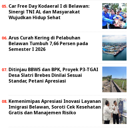
Car Free Day Kodaeral I di Belawan:
Sinergi TNI AL dan Masyarakat
Wujudkan Hidup Sehat
Arus Curah Kering di Pelabuhan
Belawan Tumbuh 7,66 Persen pada
Semester I 2026
Ditinjau BBWS dan BPK, Proyek P3-TGAI
Desa Slatri Brebes Dinilai Sesuai
Standar, Petani Apresiasi
Kemenimipas Apresiasi Inovasi Layanan
Imigrasi Belawan, Soroti Cek Kesehatan
Gratis dan Manajemen Risiko