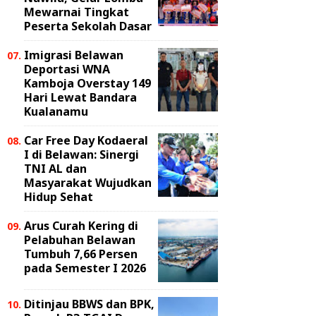
Mewarnai Tingkat
Peserta Sekolah Dasar
Imigrasi Belawan
Deportasi WNA
Kamboja Overstay 149
Hari Lewat Bandara
Kualanamu
Car Free Day Kodaeral
I di Belawan: Sinergi
TNI AL dan
Masyarakat Wujudkan
Hidup Sehat
Arus Curah Kering di
Pelabuhan Belawan
Tumbuh 7,66 Persen
pada Semester I 2026
Ditinjau BBWS dan BPK,