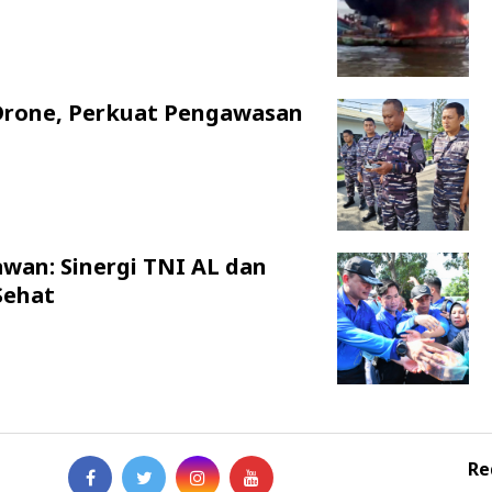
Drone, Perkuat Pengawasan
awan: Sinergi TNI AL dan
Sehat
Re