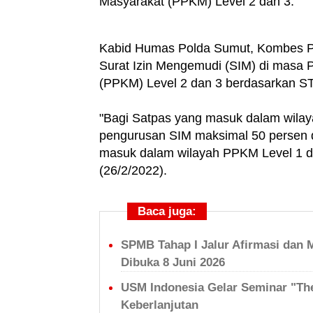
Masyarakat (PPKM) Level 2 dan 3.
Kabid Humas Polda Sumut, Kombes P
Surat Izin Mengemudi (SIM) di masa
(PPKM) Level 2 dan 3 berdasarkan ST
"Bagi Satpas yang masuk dalam wila
pengurusan SIM maksimal 50 persen d
masuk dalam wilayah PPKM Level 1 da
(26/2/2022).
Baca juga:
SPMB Tahap I Jalur Afirmasi dan 
Dibuka 8 Juni 2026
USM Indonesia Gelar Seminar "Th
Keberlanjutan