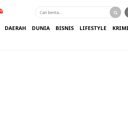
DAERAH
DUNIA
BISNIS
LIFESTYLE
KRIM