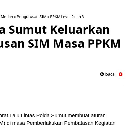
»
Medan
»
Pengurusan SIM
»
PPKM Level 2 dan 3
da Sumut Keluarkan
usan SIM Masa PPKM
baca
torat Lalu Lintas Polda Sumut membuat aturan
IM) di masa Pemberlakukan Pembatasan Kegiatan