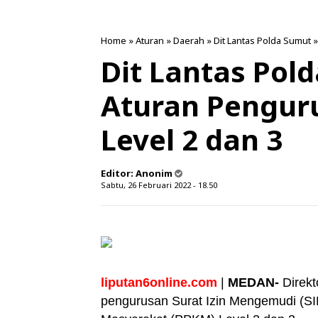
Home
»
Aturan
»
Daerah
»
Dit Lantas Polda Sumut
Dit Lantas Pol
Aturan Pengur
Level 2 dan 3
Editor:
Anonim
Sabtu, 26 Februari 2022 - 18.50
liputan6online.com
|
MEDAN-
Direk
pengurusan Surat Izin Mengemudi (S