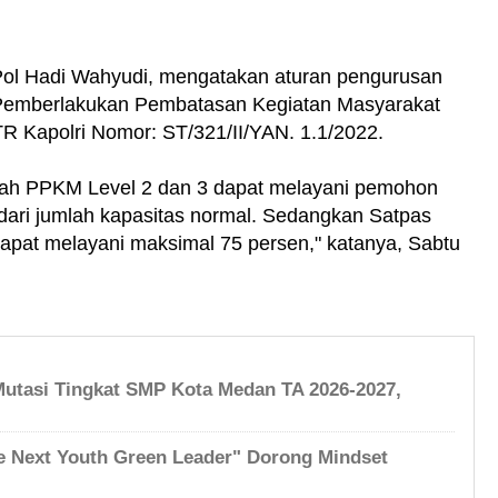
ol Hadi Wahyudi, mengatakan aturan pengurusan
 Pemberlakukan Pembatasan Kegiatan Masyarakat
R Kapolri Nomor: ST/321/II/YAN. 1.1/2022.
yah PPKM Level 2 dan 3 dapat melayani pemohon
ari jumlah kapasitas normal. Sedangkan Satpas
pat melayani maksimal 75 persen," katanya, Sabtu
Mutasi Tingkat SMP Kota Medan TA 2026-2027,
e Next Youth Green Leader" Dorong Mindset