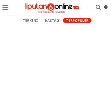
TERKINI
HASTAG
TERPOPULER