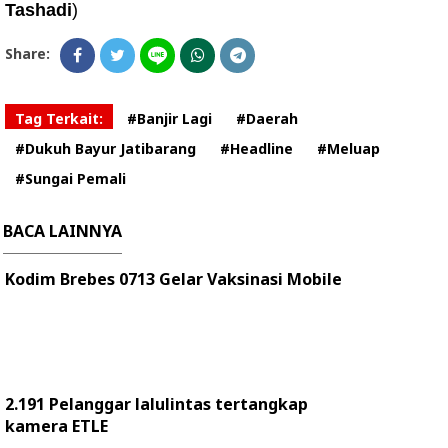
Tashadi
)
Share:
Tag Terkait:
#Banjir Lagi
#Daerah
#Dukuh Bayur Jatibarang
#Headline
#Meluap
#Sungai Pemali
BACA LAINNYA
Kodim Brebes 0713 Gelar Vaksinasi Mobile
2.191 Pelanggar lalulintas tertangkap
kamera ETLE