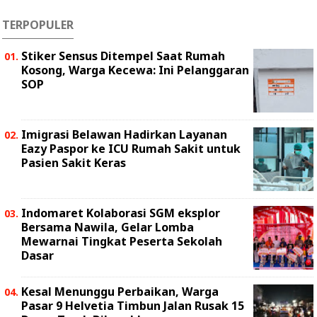
TERPOPULER
Stiker Sensus Ditempel Saat Rumah
Kosong, Warga Kecewa: Ini Pelanggaran
SOP
Imigrasi Belawan Hadirkan Layanan
Eazy Paspor ke ICU Rumah Sakit untuk
Pasien Sakit Keras
Indomaret Kolaborasi SGM eksplor
Bersama Nawila, Gelar Lomba
Mewarnai Tingkat Peserta Sekolah
Dasar
Kesal Menunggu Perbaikan, Warga
Pasar 9 Helvetia Timbun Jalan Rusak 15