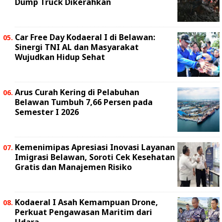
Dump Truck Dikerahkan
Car Free Day Kodaeral I di Belawan:
Sinergi TNI AL dan Masyarakat
Wujudkan Hidup Sehat
Arus Curah Kering di Pelabuhan
Belawan Tumbuh 7,66 Persen pada
Semester I 2026
Kemenimipas Apresiasi Inovasi Layanan
Imigrasi Belawan, Soroti Cek Kesehatan
Gratis dan Manajemen Risiko
Kodaeral I Asah Kemampuan Drone,
Perkuat Pengawasan Maritim dari