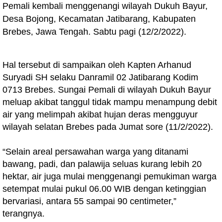
Pemali kembali menggenangi wilayah Dukuh Bayur,
Desa Bojong, Kecamatan Jatibarang, Kabupaten
Brebes, Jawa Tengah. Sabtu pagi (12/2/2022).
Hal tersebut di sampaikan oleh Kapten Arhanud
Suryadi SH selaku Danramil 02 Jatibarang Kodim
0713 Brebes. Sungai Pemali di wilayah Dukuh Bayur
meluap akibat tanggul tidak mampu menampung debit
air yang melimpah akibat hujan deras mengguyur
wilayah selatan Brebes pada Jumat sore (11/2/2022).
“Selain areal persawahan warga yang ditanami
bawang, padi, dan palawija seluas kurang lebih 20
hektar, air juga mulai menggenangi pemukiman warga
setempat mulai pukul 06.00 WIB dengan ketinggian
bervariasi, antara 55 sampai 90 centimeter,”
terangnya.