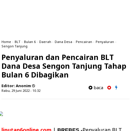
Home
»
BLT
»
Bulan 6
»
Daerah
»
Dana Desa
»
Pencairan
»
Penyaluran
»
Sengon Tanjung
Penyaluran dan Pencairan BLT
Dana Desa Sengon Tanjung Tahap
Bulan 6 Dibagikan
Editor:
Anonim
baca
Rabu, 29 Juni 2022 - 10.32
liputan6online.com
|
Penyaluran BLT
BREBES -