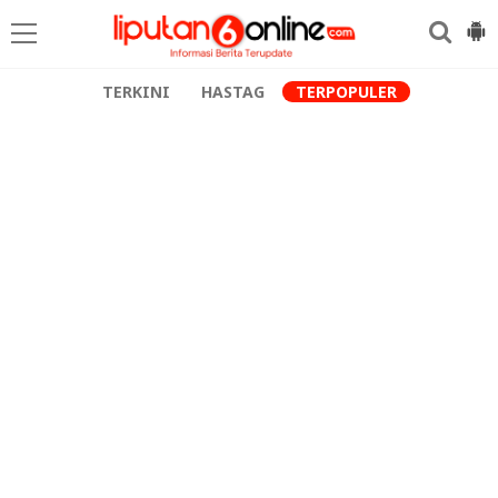
TERKINI
HASTAG
TERPOPULER