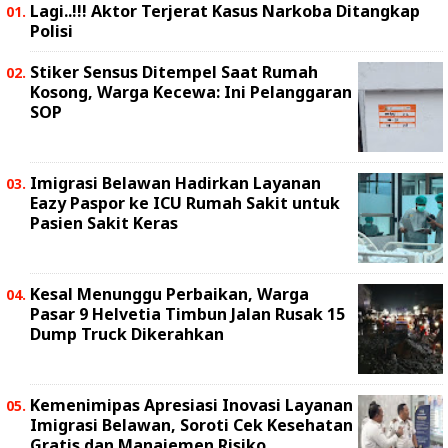
Lagi..!!! Aktor Terjerat Kasus Narkoba Ditangkap
Polisi
Stiker Sensus Ditempel Saat Rumah
Kosong, Warga Kecewa: Ini Pelanggaran
SOP
Imigrasi Belawan Hadirkan Layanan
Eazy Paspor ke ICU Rumah Sakit untuk
Pasien Sakit Keras
Kesal Menunggu Perbaikan, Warga
Pasar 9 Helvetia Timbun Jalan Rusak 15
Dump Truck Dikerahkan
Kemenimipas Apresiasi Inovasi Layanan
Imigrasi Belawan, Soroti Cek Kesehatan
Gratis dan Manajemen Risiko