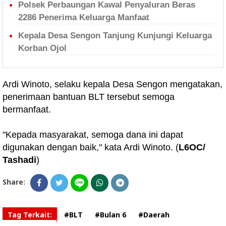
Polsek Perbaungan Kawal Penyaluran Beras
2286 Penerima Keluarga Manfaat
Kepala Desa Sengon Tanjung Kunjungi Keluarga
Korban Ojol
Ardi Winoto, selaku kepala Desa Sengon mengatakan,
penerimaan bantuan BLT tersebut semoga
bermanfaat.
"Kepada masyarakat, semoga dana ini dapat
digunakan dengan baik," kata Ardi Winoto. (
L6OC/
Tashadi
)
Share:
Tag Terkait:
#BLT
#Bulan 6
#Daerah