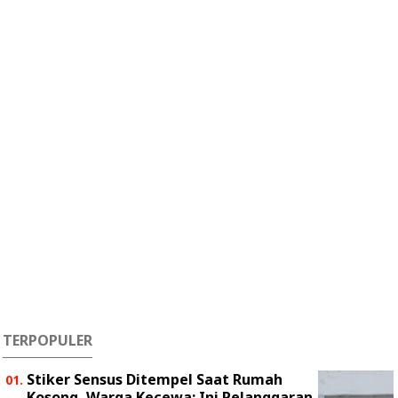
TERPOPULER
Stiker Sensus Ditempel Saat Rumah
Kosong, Warga Kecewa: Ini Pelanggaran