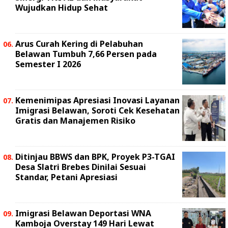
Wujudkan Hidup Sehat
Arus Curah Kering di Pelabuhan
Belawan Tumbuh 7,66 Persen pada
Semester I 2026
Kemenimipas Apresiasi Inovasi Layanan
Imigrasi Belawan, Soroti Cek Kesehatan
Gratis dan Manajemen Risiko
Ditinjau BBWS dan BPK, Proyek P3-TGAI
Desa Slatri Brebes Dinilai Sesuai
Standar, Petani Apresiasi
Imigrasi Belawan Deportasi WNA
Kamboja Overstay 149 Hari Lewat