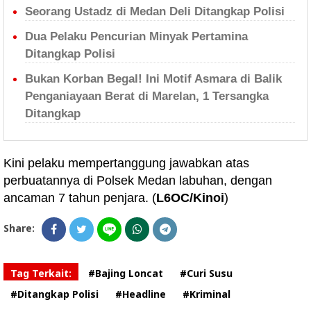
Seorang Ustadz di Medan Deli Ditangkap Polisi
Dua Pelaku Pencurian Minyak Pertamina
Ditangkap Polisi
Bukan Korban Begal! Ini Motif Asmara di Balik
Penganiayaan Berat di Marelan, 1 Tersangka
Ditangkap
Kini pelaku mempertanggung jawabkan atas
perbuatannya di Polsek Medan labuhan, dengan
ancaman 7 tahun penjara. (
L6OC/Kinoi
)
Share:
Tag Terkait:
#Bajing Loncat
#Curi Susu
#Ditangkap Polisi
#Headline
#Kriminal