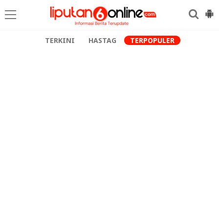
TERKINI
HASTAG
TERPOPULER