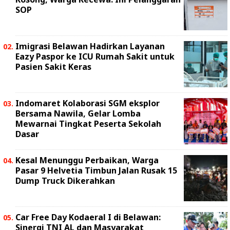
SOP
Imigrasi Belawan Hadirkan Layanan
Eazy Paspor ke ICU Rumah Sakit untuk
Pasien Sakit Keras
Indomaret Kolaborasi SGM eksplor
Bersama Nawila, Gelar Lomba
Mewarnai Tingkat Peserta Sekolah
Dasar
Kesal Menunggu Perbaikan, Warga
Pasar 9 Helvetia Timbun Jalan Rusak 15
Dump Truck Dikerahkan
Car Free Day Kodaeral I di Belawan:
Sinergi TNI AL dan Masyarakat