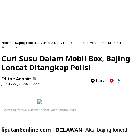
Home
»
Bajing Loncat
»
Curi Susu
»
Ditangkap Polisi
»
Headline
»
Kriminal
»
Mobil Box
Curi Susu Dalam Mobil Box, Bajing
Loncat Ditangkap Polisi
Editor:
Anonim
baca
Jumat, 22 Juli 2022 - 22.40
Terduga Pelaku Bajing Loncat Saat Dipaparkan
liputan6online.com
|
BELAWAN-
Aksi bajing loncat