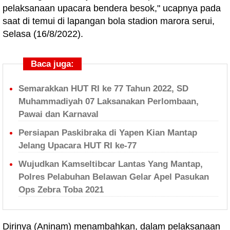
pelaksanaan upacara bendera besok," ucapnya pada
saat di temui di lapangan bola stadion marora serui,
Selasa (16/8/2022).
Baca juga:
Semarakkan HUT RI ke 77 Tahun 2022, SD
Muhammadiyah 07 Laksanakan Perlombaan,
Pawai dan Karnaval
Persiapan Paskibraka di Yapen Kian Mantap
Jelang Upacara HUT RI ke-77
Wujudkan Kamseltibcar Lantas Yang Mantap,
Polres Pelabuhan Belawan Gelar Apel Pasukan
Ops Zebra Toba 2021
Dirinya (Aninam) menambahkan, dalam pelaksanaan