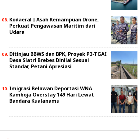
Kodaeral I Asah Kemampuan Drone,
Perkuat Pengawasan Maritim dari
Udara
Ditinjau BBWS dan BPK, Proyek P3-TGAI
Desa Slatri Brebes Dinilai Sesuai
Standar, Petani Apresiasi
Imigrasi Belawan Deportasi WNA
Kamboja Overstay 149 Hari Lewat
Bandara Kualanamu