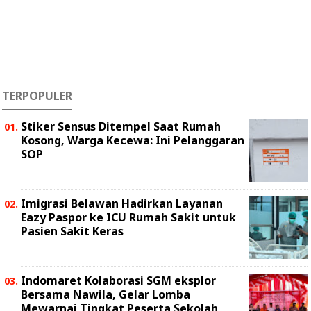
TERPOPULER
Stiker Sensus Ditempel Saat Rumah
Kosong, Warga Kecewa: Ini Pelanggaran
SOP
Imigrasi Belawan Hadirkan Layanan
Eazy Paspor ke ICU Rumah Sakit untuk
Pasien Sakit Keras
Indomaret Kolaborasi SGM eksplor
Bersama Nawila, Gelar Lomba
Mewarnai Tingkat Peserta Sekolah