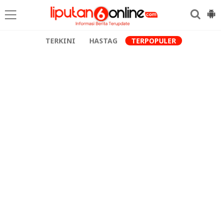
TERKINI
HASTAG
TERPOPULER