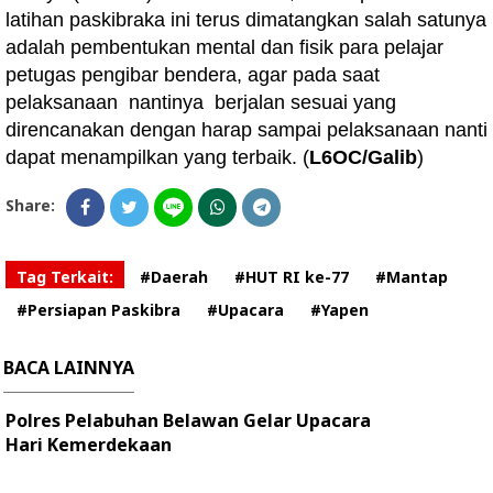
latihan paskibraka ini terus dimatangkan salah satunya
adalah pembentukan mental dan fisik para pelajar
petugas pengibar bendera, agar pada saat
pelaksanaan nantinya berjalan sesuai yang
direncanakan dengan harap sampai pelaksanaan nanti
dapat menampilkan yang terbaik. (
L6OC/Galib
)
Share:
Tag Terkait:
#Daerah
#HUT RI ke-77
#Mantap
#Persiapan Paskibra
#Upacara
#Yapen
BACA LAINNYA
Polres Pelabuhan Belawan Gelar Upacara
Hari Kemerdekaan