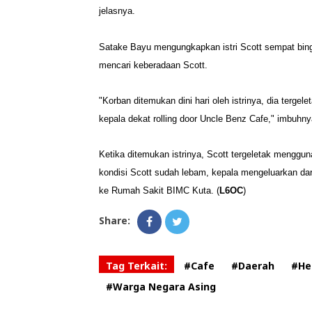
jelasnya.
Satake Bayu mengungkapkan istri Scott sempat bingu
mencari keberadaan Scott.
"Korban ditemukan dini hari oleh istrinya, dia terge
kepala dekat rolling door Uncle Benz Cafe," imbuhny
Ketika ditemukan istrinya, Scott tergeletak menggu
kondisi Scott sudah lebam, kepala mengeluarkan dara
ke Rumah Sakit BIMC Kuta. (
L6OC
)
Share:
Tag Terkait:
#Cafe
#Daerah
#He
#Warga Negara Asing