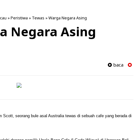
cau
»
Peristiwa
»
Tewas
»
Warga Negara Asing
a Negara Asing
baca
 Scott, seorang bule asal Australia tewas di sebuah cafe yang berada di