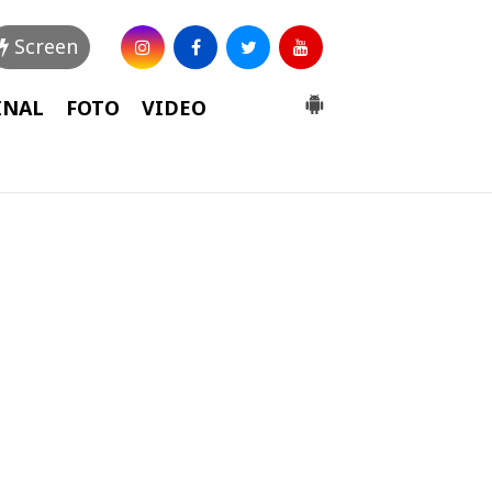
Screen
INAL
FOTO
VIDEO