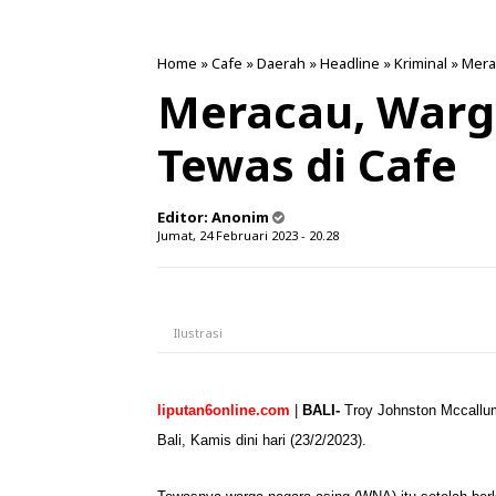
Home
»
Cafe
»
Daerah
»
Headline
»
Kriminal
»
Mera
Meracau, Warg
Tewas di Cafe
Editor:
Anonim
Jumat, 24 Februari 2023 - 20.28
Ilustrasi
liputan6online.com
|
BALI-
Troy
Johnston Mccallum
Bali, Kamis dini hari (23/2/2023).