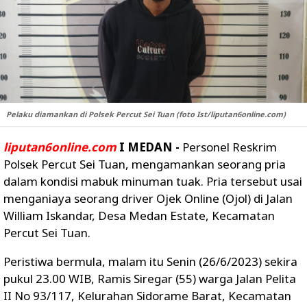
Pelaku diamankan di Polsek Percut Sei Tuan (foto Ist/liputan6online.com)
liputan6online.com
I MEDAN -
Personel Reskrim
Polsek Percut Sei Tuan, mengamankan seorang pria
dalam kondisi mabuk minuman tuak. Pria tersebut usai
menganiaya seorang driver Ojek Online (Ojol) di Jalan
William Iskandar, Desa Medan Estate, Kecamatan
Percut Sei Tuan.
Peristiwa bermula, malam itu Senin (26/6/2023) sekira
pukul 23.00 WIB, Ramis Siregar (55) warga Jalan Pelita
II No 93/117, Kelurahan Sidorame Barat, Kecamatan