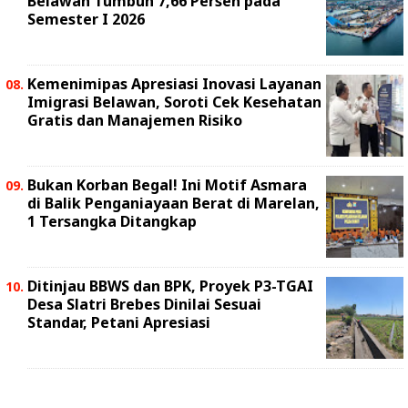
Belawan Tumbuh 7,66 Persen pada
Semester I 2026
Kemenimipas Apresiasi Inovasi Layanan
Imigrasi Belawan, Soroti Cek Kesehatan
Gratis dan Manajemen Risiko
Bukan Korban Begal! Ini Motif Asmara
di Balik Penganiayaan Berat di Marelan,
1 Tersangka Ditangkap
Ditinjau BBWS dan BPK, Proyek P3-TGAI
Desa Slatri Brebes Dinilai Sesuai
Standar, Petani Apresiasi