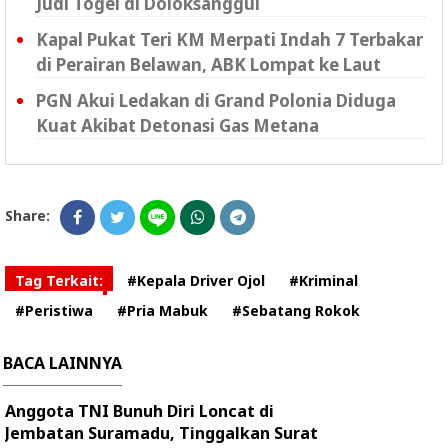
Judi Togel di Doloksanggul
Kapal Pukat Teri KM Merpati Indah 7 Terbakar
di Perairan Belawan, ABK Lompat ke Laut
PGN Akui Ledakan di Grand Polonia Diduga
Kuat Akibat Detonasi Gas Metana
Share:
Tag Terkait:
#Kepala Driver Ojol
#Kriminal
#Peristiwa
#Pria Mabuk
#Sebatang Rokok
BACA LAINNYA
Anggota TNI Bunuh Diri Loncat di
Jembatan Suramadu, Tinggalkan Surat