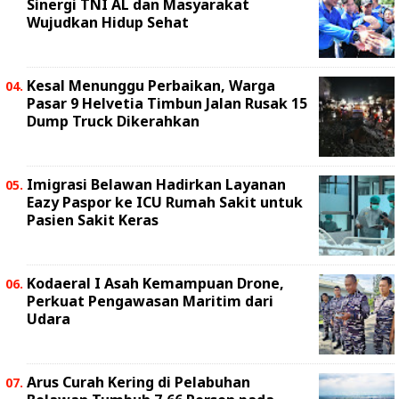
Sinergi TNI AL dan Masyarakat
Wujudkan Hidup Sehat
Kesal Menunggu Perbaikan, Warga
Pasar 9 Helvetia Timbun Jalan Rusak 15
Dump Truck Dikerahkan
Imigrasi Belawan Hadirkan Layanan
Eazy Paspor ke ICU Rumah Sakit untuk
Pasien Sakit Keras
Kodaeral I Asah Kemampuan Drone,
Perkuat Pengawasan Maritim dari
Udara
Arus Curah Kering di Pelabuhan