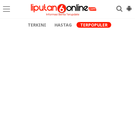
TERKINI
HASTAG
TERPOPULER