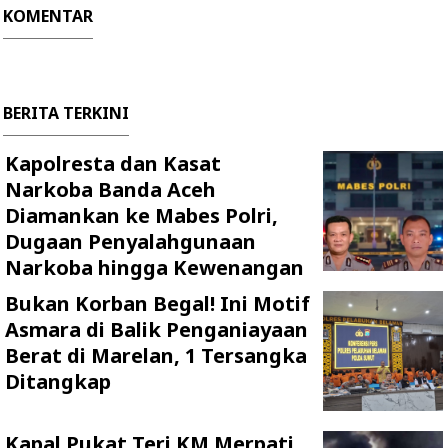
KOMENTAR
BERITA TERKINI
Kapolresta dan Kasat
Narkoba Banda Aceh
Diamankan ke Mabes Polri,
Dugaan Penyalahgunaan
Narkoba hingga Kewenangan
Bukan Korban Begal! Ini Motif
Asmara di Balik Penganiayaan
Berat di Marelan, 1 Tersangka
Ditangkap
Kapal Pukat Teri KM Merpati