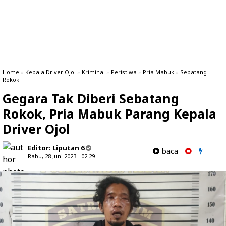
Home
»
Kepala Driver Ojol
»
Kriminal
»
Peristiwa
»
Pria Mabuk
»
Sebatang
Rokok
Gegara Tak Diberi Sebatang
Rokok, Pria Mabuk Parang Kepala
Driver Ojol
Editor:
Liputan 6
baca
Rabu, 28 Juni 2023 - 02.29