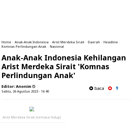
Home
»
Anak-Anak Indonesia
»
Arist Merdeka Sirait
»
Daerah
»
Headline
»
Komnas Perlindungan Anak
»
Nasional
Anak-Anak Indonesia Kehilangan
Arist Merdeka Sirait 'Komnas
Perlindungan Anak'
Editor:
Anonim
baca
Sabtu, 26 Agustus 2023 - 16.40
Arist Merdeka Sirait (semasa hidup)