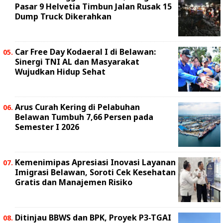
Pasar 9 Helvetia Timbun Jalan Rusak 15
Dump Truck Dikerahkan
Car Free Day Kodaeral I di Belawan:
Sinergi TNI AL dan Masyarakat
Wujudkan Hidup Sehat
Arus Curah Kering di Pelabuhan
Belawan Tumbuh 7,66 Persen pada
Semester I 2026
Kemenimipas Apresiasi Inovasi Layanan
Imigrasi Belawan, Soroti Cek Kesehatan
Gratis dan Manajemen Risiko
Ditinjau BBWS dan BPK, Proyek P3-TGAI