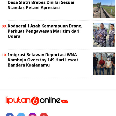
Desa Slatri Brebes Dinilai Sesuai
Standar, Petani Apresiasi
Kodaeral I Asah Kemampuan Drone,
Perkuat Pengawasan Maritim dari
Udara
Imigrasi Belawan Deportasi WNA
Kamboja Overstay 149 Hari Lewat
Bandara Kualanamu