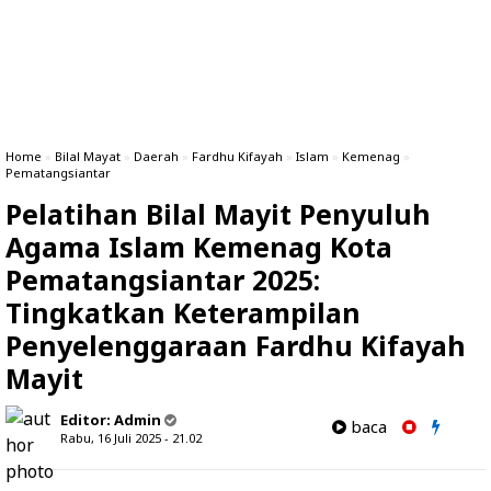
Home
»
Bilal Mayat
»
Daerah
»
Fardhu Kifayah
»
Islam
»
Kemenag
»
Pematangsiantar
Pelatihan Bilal Mayit Penyuluh
Agama Islam Kemenag Kota
Pematangsiantar 2025:
Tingkatkan Keterampilan
Penyelenggaraan Fardhu Kifayah
Mayit
Editor:
Admin
baca
Rabu, 16 Juli 2025 - 21.02