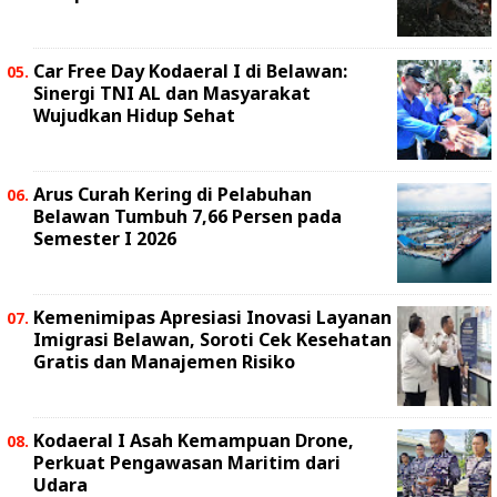
Car Free Day Kodaeral I di Belawan:
Sinergi TNI AL dan Masyarakat
Wujudkan Hidup Sehat
Arus Curah Kering di Pelabuhan
Belawan Tumbuh 7,66 Persen pada
Semester I 2026
Kemenimipas Apresiasi Inovasi Layanan
Imigrasi Belawan, Soroti Cek Kesehatan
Gratis dan Manajemen Risiko
Kodaeral I Asah Kemampuan Drone,
Perkuat Pengawasan Maritim dari
Udara