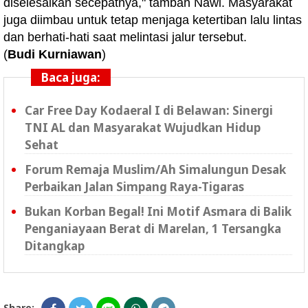
diselesaikan secepatnya," tambah Nawi. Masyarakat
juga diimbau untuk tetap menjaga ketertiban lalu lintas
dan berhati-hati saat melintasi jalur tersebut.
(
Budi Kurniawan
)
Baca juga:
Car Free Day Kodaeral I di Belawan: Sinergi
TNI AL dan Masyarakat Wujudkan Hidup
Sehat
Forum Remaja Muslim/Ah Simalungun Desak
Perbaikan Jalan Simpang Raya-Tigaras
Bukan Korban Begal! Ini Motif Asmara di Balik
Penganiayaan Berat di Marelan, 1 Tersangka
Ditangkap
Share: