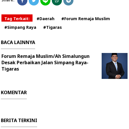
Tag Terkait:
#Daerah
#Forum Remaja Muslim
#Simpang Raya
#Tigaras
BACA LAINNYA
Forum Remaja Muslim/Ah Simalungun
Desak Perbaikan Jalan Simpang Raya-
Tigaras
KOMENTAR
BERITA TERKINI