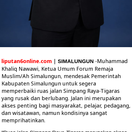
liputan6online.com
|
-Muhammad
SIMALUNGUN
Khaliq Nawawi, Ketua Umum Forum Remaja
Muslim/Ah Simalungun, mendesak Pemerintah
Kabupaten Simalungun untuk segera
memperbaiki ruas jalan Simpang Raya-Tigaras
yang rusak dan berlubang. Jalan ini merupakan
akses penting bagi masyarakat, pelajar, pedagang,
dan wisatawan, namun kondisinya sangat
memprihatinkan.