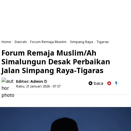
Home
»
Daerah
»
Forum Remaja Muslim
»
Simpang Raya
»
Tigaras
Forum Remaja Muslim/Ah
Simalungun Desak Perbaikan
Jalan Simpang Raya-Tigaras
Editor:
Admin
baca
Rabu, 21 Januari 2026 - 07.57