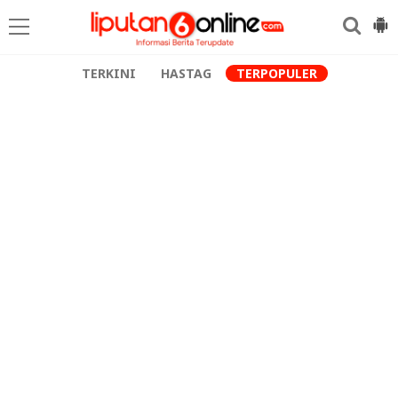
TERKINI
HASTAG
TERPOPULER