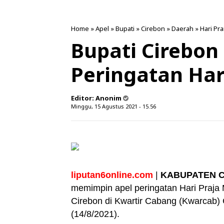
Home
»
Apel
»
Bupati
»
Cirebon
»
Daerah
»
Hari Pr
Bupati Cirebon
Peringatan Har
Editor:
Anonim
Minggu, 15 Agustus 2021 - 15.56
liputan6online.com
|
KABUPATEN 
memimpin apel peringatan Hari Praja
Cirebon di Kwartir Cabang (Kwarcab)
(14/8/2021).