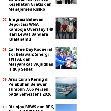
Kesehatan Gratis dan
Manajemen Risiko
Imigrasi Belawan
Deportasi WNA
Kamboja Overstay 149
Hari Lewat Bandara
Kualanamu
Car Free Day Kodaeral
I di Belawan: Sinergi
TNI AL dan
Masyarakat Wujudkan
Hidup Sehat
Arus Curah Kering di
Pelabuhan Belawan
Tumbuh 7,66 Persen
pada Semester I 2026
Ditinjau BBWS dan BPK,