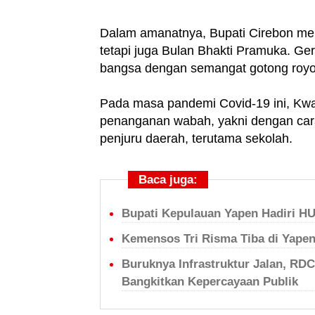
Dalam amanatnya, Bupati Cirebon men
tetapi juga Bulan Bhakti Pramuka. Ger
bangsa dengan semangat gotong royo
Pada masa pandemi Covid-19 ini, Kwa
penanganan wabah, yakni dengan car
penjuru daerah, terutama sekolah.
Baca juga:
Bupati Kepulauan Yapen Hadiri H
Kemensos Tri Risma Tiba di Yape
Buruknya Infrastruktur Jalan, RD
Bangkitkan Kepercayaan Publik