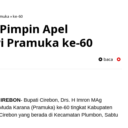
amuka
»
ke-60
 Pimpin Apel
i Pramuka ke-60
baca
CIREBON
- Bupati Cirebon, Drs. H Imron MAg
 Muda Karana (Pramuka) ke-60 tingkat Kabupaten
 Cirebon yang berada di Kecamatan Plumbon, Sabtu