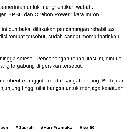
 pemerintah untuk menghentikan wabah.
an BPBD dan Cirebon Power,” kata Imron.
 ini pun bakal dilakukan pencanangan rehabilitasi
isi tempat tersebut, sudah sangat memprihatinkan
ingga selesai. Pencanangan rehabilitasi ini, dimulai
ng tergabung di gerakan tersebut.
 membentuk anggota muda, sangat penting. Bertujuan
njunjung tinggi nilai bangsa untuk menjaga kesatuan
ebon
#Daerah
#Hari Pramuka
#ke-60