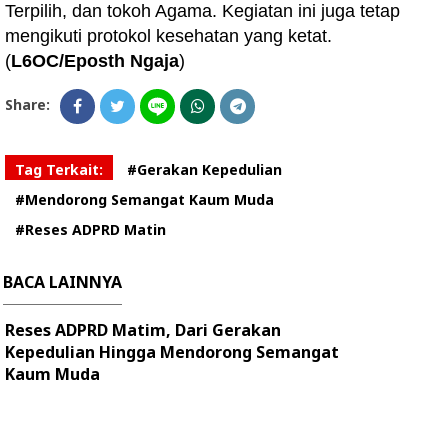
Terpilih, dan tokoh Agama. Kegiatan ini juga tetap
mengikuti protokol kesehatan yang ketat.
(
L6OC/Eposth Ngaja
)
Share:
Tag Terkait:
#Gerakan Kepedulian
#Mendorong Semangat Kaum Muda
#Reses ADPRD Matin
BACA LAINNYA
Reses ADPRD Matim, Dari Gerakan
Kepedulian Hingga Mendorong Semangat
Kaum Muda