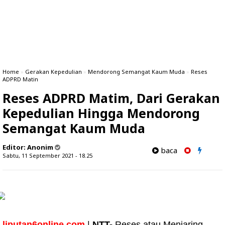
Home
»
Gerakan Kepedulian
»
Mendorong Semangat Kaum Muda
»
Reses
ADPRD Matin
Reses ADPRD Matim, Dari Gerakan
Kepedulian Hingga Mendorong
Semangat Kaum Muda
Editor:
Anonim
baca
Sabtu, 11 September 2021 - 18.25
liputan6online.com
|
NTT-
Reses atau Menjaring