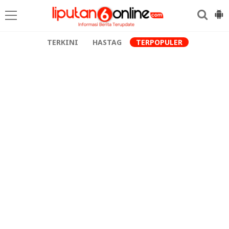
TERKINI
HASTAG
TERPOPULER