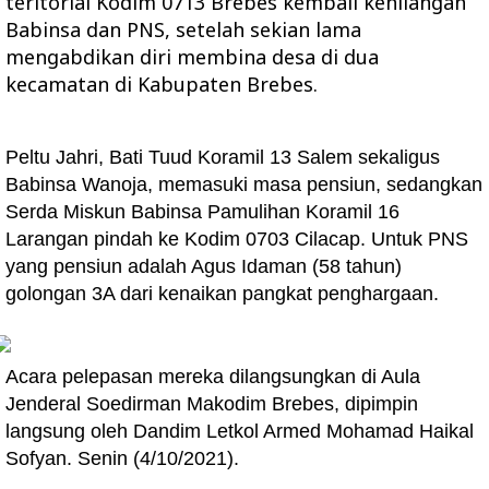
teritorial Kodim 0713 Brebes kembali kehilangan
Babinsa dan PNS, setelah sekian lama
mengabdikan diri membina desa di dua
kecamatan di Kabupaten Brebes.
Peltu Jahri, Bati Tuud Koramil 13 Salem sekaligus
Babinsa Wanoja, memasuki masa pensiun, sedangkan
Serda Miskun Babinsa Pamulihan Koramil 16
Larangan pindah ke Kodim 0703 Cilacap. Untuk PNS
yang pensiun adalah Agus Idaman (58 tahun)
golongan 3A dari kenaikan pangkat penghargaan.
Acara pelepasan mereka dilangsungkan di Aula
Jenderal Soedirman Makodim Brebes, dipimpin
langsung oleh Dandim Letkol Armed Mohamad Haikal
Sofyan. Senin (4/10/2021).