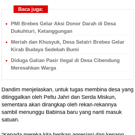
Baca juga:
PMI Brebes Gelar Aksi Donor Darah di Desa
Dukuhturi, Ketanggungan
Meriah dan Khusyuk, Desa Selatri Brebes Gelar
Kirab Budaya Sedekah Bumi
Diduga Galian Pasir Ilegal di Desa Cibendung
Meresahkan Warga
Dandim menjelaskan, untuk tugas membina desa yang
ditinggalkan oleh Peltu Jahri dan Serda Miskun,
sementara akan dirangkap oleh rekan-rekannya
sambil menunggu Babinsa baru yang nanti masuk
satuan.
“Kepada mereka kita berikan apresiasi dan kenang-