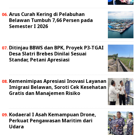
Arus Curah Kering di Pelabuhan
Belawan Tumbuh 7,66 Persen pada
Semester I 2026
Ditinjau BBWS dan BPK, Proyek P3-TGAI
Desa Slatri Brebes Dinilai Sesuai
Standar, Petani Apresiasi
Kemenimipas Apresiasi Inovasi Layanan
Imigrasi Belawan, Soroti Cek Kesehatan
Gratis dan Manajemen Risiko
Kodaeral I Asah Kemampuan Drone,
Perkuat Pengawasan Maritim dari
Udara