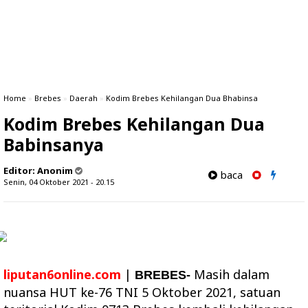
Home
»
Brebes
»
Daerah
»
Kodim Brebes Kehilangan Dua Bhabinsa
Kodim Brebes Kehilangan Dua
Babinsanya
Editor:
Anonim
baca
Senin, 04 Oktober 2021 - 20.15
liputan6online.com
|
Masih dalam
BREBES-
nuansa HUT ke-76 TNI 5 Oktober 2021, satuan