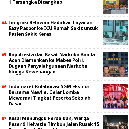
1 Tersangka Ditangkap
Imigrasi Belawan Hadirkan Layanan
Eazy Paspor ke ICU Rumah Sakit untuk
Pasien Sakit Keras
Kapolresta dan Kasat Narkoba Banda
Aceh Diamankan ke Mabes Polri,
Dugaan Penyalahgunaan Narkoba
hingga Kewenangan
Indomaret Kolaborasi SGM eksplor
Bersama Nawila, Gelar Lomba
Mewarnai Tingkat Peserta Sekolah
Dasar
Kesal Menunggu Perbaikan, Warga
Pasar 9 Helvetia Timbun Jalan Rusak 15