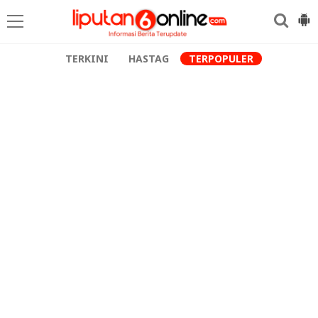
TERKINI
HASTAG
TERPOPULER