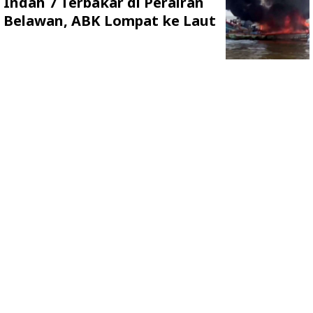
Indah 7 Terbakar di Perairan
Belawan, ABK Lompat ke Laut