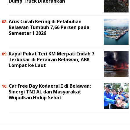
Dump Truck Dikerahkan
Arus Curah Kering di Pelabuhan
Belawan Tumbuh 7,66 Persen pada
Semester I 2026
Kapal Pukat Teri KM Merpati Indah 7
Terbakar di Perairan Belawan, ABK
Lompat ke Laut
Car Free Day Kodaeral I di Belawan:
Sinergi TNI AL dan Masyarakat
Wujudkan Hidup Sehat