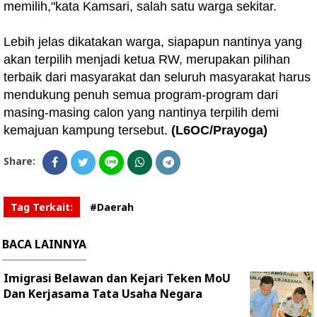
memilih,"kata Kamsari, salah satu warga sekitar.
Lebih jelas dikatakan warga, siapapun nantinya yang
akan terpilih menjadi ketua RW, merupakan pilihan
terbaik dari masyarakat dan seluruh masyarakat harus
mendukung penuh semua program-program dari
masing-masing calon yang nantinya terpilih demi
kemajuan kampung tersebut.
(L6OC/Prayoga)
Share:
Tag Terkait:
#Daerah
BACA LAINNYA
Imigrasi Belawan dan Kejari Teken MoU
Dan Kerjasama Tata Usaha Negara