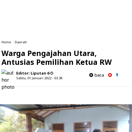
Home
»
Daerah
Warga Pengajahan Utara,
Antusias Pemilihan Ketua RW
Editor:
Liputan 6
baca
Sabtu, 01 Januari 2022 - 03.38