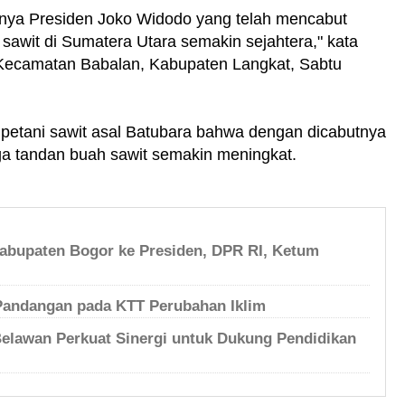
snya Presiden Joko Widodo yang telah mencabut
awit di Sumatera Utara semakin sejahtera," kata
l Kecamatan Babalan, Kabupaten Langkat, Sabtu
 petani sawit asal Batubara bahwa dengan dicabutnya
a tandan buah sawit semakin meningkat.
bupaten Bogor ke Presiden, DPR RI, Ketum
Pandangan pada KTT Perubahan Iklim
lawan Perkuat Sinergi untuk Dukung Pendidikan