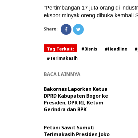
"Pertimbangan 17 juta orang di indust
ekspor minyak oreng dibuka kembali S
Share:
Tag Terkait:
#Bisnis
#Headline
#
#Terimakasih
BACA LAINNYA
Bakornas Laporkan Ketua
DPRD Kabupaten Bogor ke
Presiden, DPR RI, Ketum
Gerindra dan BPK
Petani Sawit Sumut:
Terimakasih Presiden Joko