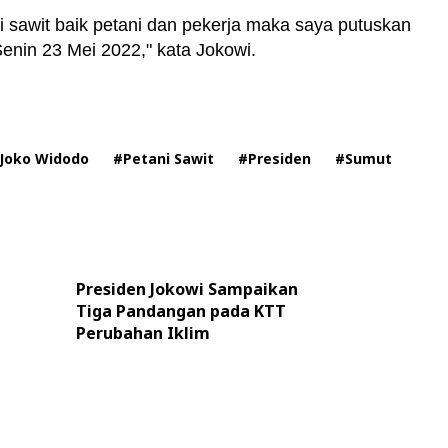
ri sawit baik petani dan pekerja maka saya putuskan
enin 23 Mei 2022," kata Jokowi.
Joko Widodo
#Petani Sawit
#Presiden
#Sumut
Presiden Jokowi Sampaikan
Tiga Pandangan pada KTT
Perubahan Iklim