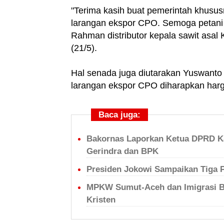
"Terima kasih buat pemerintah khusu
larangan ekspor CPO. Semoga petani s
Rahman distributor kepala sawit asa
(21/5).
Hal senada juga diutarakan Yuswanto
larangan ekspor CPO diharapkan harg
Baca juga:
Bakornas Laporkan Ketua DPRD Ka
Gerindra dan BPK
Presiden Jokowi Sampaikan Tiga 
MPKW Sumut-Aceh dan Imigrasi Be
Kristen