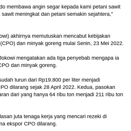
odo membawa angin segar kepada kami petani sawit
sawit meningkat dan petani semakin sejahtera,"
kowi) akhirnya memutuskan mencabut kebijakan
 (CPO) dan minyak goreng mulai Senin, 23 Mei 2022.
, Jokowi mengatakan ada tiga penyebab mengapa ia
 CPO dan minyak goreng.
udah turun dari Rp19.800 per liter menjadi
CPO dilarang sejak 28 April 2022. Kedua, pasokan
an dari yang hanya 64 ribu ton menjadi 211 ribu ton
san juta tenaga kerja yang mencari rezeki di
ena ekspor CPO dilarang.