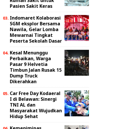
Rumah Sakit untuk
Pasien Sakit Keras
Indomaret Kolaborasi
SGM eksplor Bersama
Nawila, Gelar Lomba
Mewarnai Tingkat
Peserta Sekolah Dasar
Kesal Menunggu
Perbaikan, Warga
Pasar 9 Helvetia
Timbun Jalan Rusak 15
Dump Truck
Dikerahkan
Car Free Day Kodaeral
I di Belawan: Sinergi
TNI AL dan
Masyarakat Wujudkan
Hidup Sehat
Kemenimipas