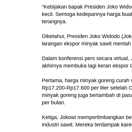
"Kebijakan bapak Presiden Joko Wid
kecil. Semoga kedepannya harga buat 
terangnya.
Diketahui, Presiden Joko Widodo (Jo
larangan ekspor minyak sawit mentah
Dalam konferensi pers secara virtual
akhirnya membuka lagi keran ekspor
Pertama, harga minyak goreng curah s
Rp17.200-Rp17.600 per liter setelah 
minyak goreng juga bertambah di pasar
per bulan.
Ketiga, Jokowi mempertimbangkan bela
industri sawit. Mereka terdampak kar