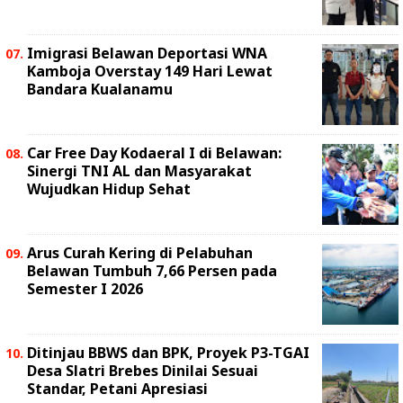
Imigrasi Belawan Deportasi WNA
Kamboja Overstay 149 Hari Lewat
Bandara Kualanamu
Car Free Day Kodaeral I di Belawan:
Sinergi TNI AL dan Masyarakat
Wujudkan Hidup Sehat
Arus Curah Kering di Pelabuhan
Belawan Tumbuh 7,66 Persen pada
Semester I 2026
Ditinjau BBWS dan BPK, Proyek P3-TGAI
Desa Slatri Brebes Dinilai Sesuai
Standar, Petani Apresiasi