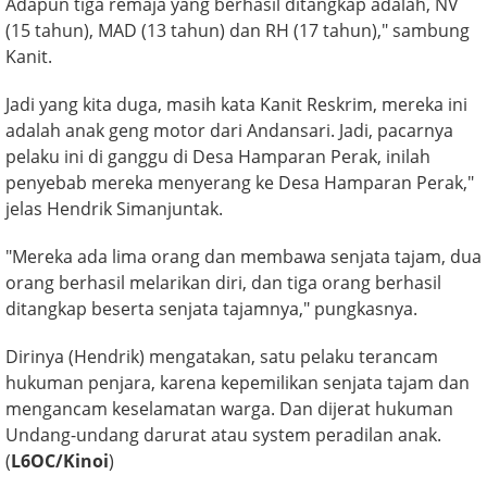
Adapun tiga remaja yang berhasil ditangkap adalah, NV
(15 tahun), MAD (13 tahun) dan RH (17 tahun)," sambung
Kanit.
Jadi yang kita duga, masih kata Kanit Reskrim, mereka ini
adalah anak geng motor dari Andansari. Jadi, pacarnya
pelaku ini di ganggu di Desa Hamparan Perak, inilah
penyebab mereka menyerang ke Desa Hamparan Perak,"
jelas Hendrik Simanjuntak.
"Mereka ada lima orang dan membawa senjata tajam, dua
orang berhasil melarikan diri, dan tiga orang berhasil
ditangkap beserta senjata tajamnya," pungkasnya.
Dirinya (Hendrik) mengatakan, satu pelaku terancam
hukuman penjara, karena kepemilikan senjata tajam dan
mengancam keselamatan warga. Dan dijerat hukuman
Undang-undang darurat atau system peradilan anak.
(
L6OC/Kinoi
)