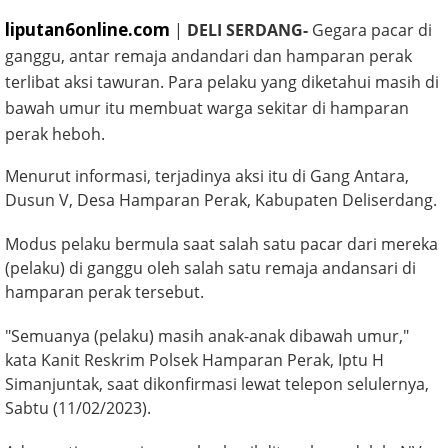
liputan6online.com
|
DELI SERDANG-
Gegara pacar di
ganggu, antar remaja andandari dan hamparan perak
terlibat aksi tawuran. Para pelaku yang diketahui masih di
bawah umur itu membuat warga sekitar di hamparan
perak heboh.
Menurut informasi, terjadinya aksi itu di Gang Antara,
Dusun V, Desa Hamparan Perak, Kabupaten Deliserdang.
Modus pelaku bermula saat salah satu pacar dari mereka
(pelaku) di ganggu oleh salah satu remaja andansari di
hamparan perak tersebut.
"Semuanya (pelaku) masih anak-anak dibawah umur,"
kata Kanit Reskrim Polsek Hamparan Perak, Iptu H
Simanjuntak, saat dikonfirmasi lewat telepon selulernya,
Sabtu (11/02/2023).