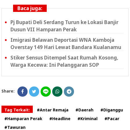
Baca juga:
Pj Bupati Deli Serdang Turun ke Lokasi Banjir
Dusun VII Hamparan Perak
Imigrasi Belawan Deportasi WNA Kamboja
Overstay 149 Hari Lewat Bandara Kualanamu
Stiker Sensus Ditempel Saat Rumah Kosong,
Warga Kecewa: Ini Pelanggaran SOP
Share:
Tag Terkait:
#Antar Remaja
#Daerah
#Diganggu
#Hamparan Perak
#Headline
#Kriminal
#Pacar
#Tawuran