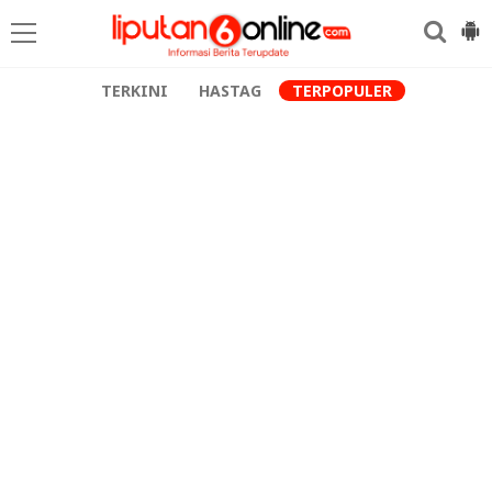
TERKINI
HASTAG
TERPOPULER