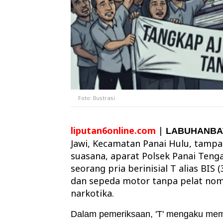
Foto: Ilustrasi
liputan6online.com
|
LABUHANBA
Jawi, Kecamatan Panai Hulu, tampa
suasana, aparat Polsek Panai Tenga
seorang pria berinisial T alias BIS
dan sepeda motor tanpa pelat nom
narkotika.
Dalam pemeriksaan, 'T' mengaku mem