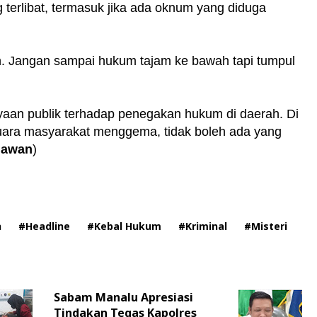
 terlibat, termasuk jika ada oknum yang diduga
an. Jangan sampai hukum tajam ke bawah tapi tumpul
ayaan publik terhadap penegakan hukum di daerah. Di
uara masyarakat menggema, tidak boleh ada yang
iawan
)
h
#Headline
#Kebal Hukum
#Kriminal
#Misteri
Sabam Manalu Apresiasi
Tindakan Tegas Kapolres