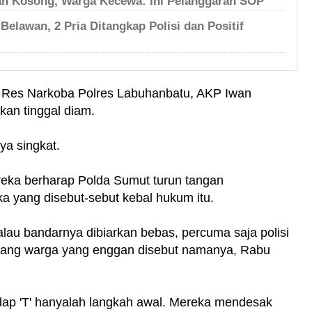
ah Kosong, Warga Kecewa: Ini Pelanggaran SOP
Belawan, 2 Pria Ditangkap Polisi dan Positif
t Res Narkoba Polres Labuhanbatu, AKP Iwan
kan tinggal diam.
ya singkat.
eka berharap Polda Sumut turun tangan
a yang disebut-sebut kebal hukum itu.
lau bandarnya dibiarkan bebas, percuma saja polisi
orang warga yang enggan disebut namanya, Rabu
ap 'T' hanyalah langkah awal. Mereka mendesak