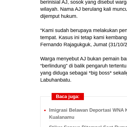
berinisial AJ, sosok yang disebut war
wilayah. Nama AJ berulang kali munc
dijemput hukum.
“Kami sudah berupaya melakukan pen
tempat. Kasus ini tetap kami kembang
Fernando Rajagukguk, Jumat (31/10/2
Warga menyebut AJ bukan pemain baru
“berlindung” di balik pengaruh terte
yang diduga sebagai *big boss* sekalig
Labuhanbatu.
Baca juga:
Imigrasi Belawan Deportasi WNA 
Kualanamu