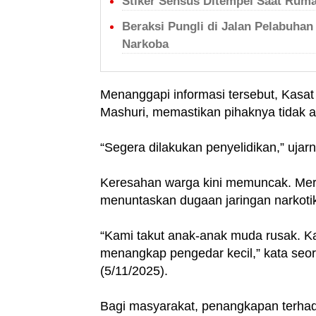
Stiker Sensus Ditempel Saat Rum
Beraksi Pungli di Jalan Pelabuhan 
Narkoba
Menanggapi informasi tersebut, Kasa
Mashuri, memastikan pihaknya tidak a
“Segera dilakukan penyelidikan,” ujarn
Keresahan warga kini memuncak. Mer
menuntaskan dugaan jaringan narkotik
“Kami takut anak-anak muda rusak. Ka
menangkap pengedar kecil,” kata se
(5/11/2025).
Bagi masyarakat, penangkapan terhad