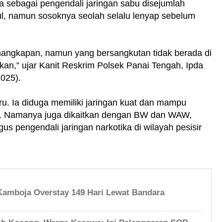
ga sebagai pengendali jaringan sabu disejumlah
ul, namun sosoknya seolah selalu lenyap sebelum
angkapan, namun yang bersangkutan tidak berada di
kan,” ujar Kanit Reskrim Polsek Panai Tengah, Ipda
025).
. Ia diduga memiliki jaringan kuat dan mampu
ntu. Namanya juga dikaitkan dengan BW dan WAW,
us pengendali jaringan narkotika di wilayah pesisir
Kamboja Overstay 149 Hari Lewat Bandara